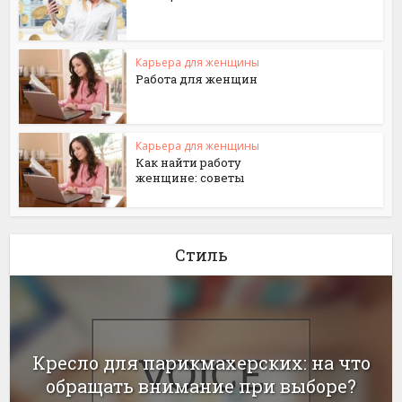
Карьера для женщины
Работа для женщин
Карьера для женщины
Как найти работу
женщине: советы
Стиль
Кресло для парикмахерских: на что
обращать внимание при выборе?