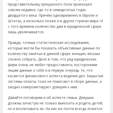
представительниц прекрасного пола произошёл
совсем недавно, где-то в семидесятых годах
двадцатого века. Причём одновременно в Европе и
Штатах, а несколько позже и в других странах мира. И
с того времени количество дам в юридической сфере
лишь увеличивается.
Правда, точные статистические исследования,
которые могли бы показать объективные данные по
количеству занятых в данной сфере женщин, весьма
сложно собрать. Дело в том, что ряд юридических
фирм очень не любит предоставлять посторонним
лицам данные о себе и в первую очередь те, что
касаются финансового аспекта ведения дел. Закрытые
системы оплаты тоже не помогают в сборе данных, а
заодно компрометируют доверия к ним.
Давайте поговорим и об аспекте семьи. Девушки
должны зачастую не только выносить и родить детей,
но и воспитывать их. На них же почти всегда ложится