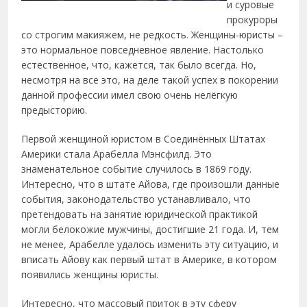
и суровые
прокуроры
со строгим макияжем, не редкость. Женщины-юристы –
это нормальное повседневное явление. Настолько
естественное, что, кажется, так было всегда.
Но,
несмотря на всё это, на деле такой успех в покорении
данной профессии имел свою очень нелёгкую
предысторию.
Первой женщиной юристом в Соединённых Штатах
Америки стала Арабелла Мэнсфилд. Это
знаменательное событие случилось в 1869 году.
Интересно, что в штате Айова, где произошли данные
события, законодательство устанавливало, что
претендовать на занятие юридической практикой
могли белокожие мужчины, достигшие 21 года. И, тем
не менее, Арабелле удалось изменить эту ситуацию, и
вписать Айову как первый штат в Америке, в котором
появились женщины юристы.
Интересно, что массовый приток в эту сферу