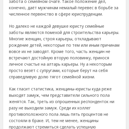
забота о семейном очаге. Такое положение дел,
конечно, даёт мужчинам немалый перевес в борьбе за
численное первенство в сфере юриспруденции.
Но далеко не каждой девушке юристу семейные
заботы являются помехой для строительства карьеры.
Многие женщин, строя карьеры, откладывают
рождение детей, некоторые по тем или иным причинам
вовсе их не заводят. Кроме того, часть женщин не
встречают достойную вторую половинку, принося
личное счастье на алтарь карьеры. Ну а некоторым
просто везёт с супругами, которые берут на себя
справедливую долю тягот семейной жизни.
Как гласит статистика, женщины-юристы куда реже
выходят замуж, чем представители сильного пола
женятся. Так, треть из опрошенных респонденток ни
разу не выходили замуж. Среди их коллег
противоположного пола лишь пять процентов не
состояли в браке. И, тем не менее, женщины
продолжают стремиться сделать успешную