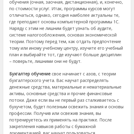
обучения (очная, заочная, дистанционная), и, конечно,
по стоимости услуг. Итак, программы курсов могут
отличаться, однако, сегодня наиболее актуальны те,
где преподают основы компьютерной программы 1С.
Наряду с этим не лишним будет узнать об аудите,
системе налогообложения, основах экономической
теории. Поэтому перед тем, как отдать предпочтение
тому или иному учебному центру, изучите его учебный
план и выбирайте тот, где изучают больше дисциплин
– поверьте, лишними они не будут.
Бухгалтер обучение
свое начинает с азов, с теории
бухгалтерского учета. Вас научат распределять
денежные средства, материальные и нематериальные
активы, основные средства и прочие финансовые
потоки. Даже если вы не первый раз сталкиваетесь с
бухучетом, будет полезным освежить знания и основы
профессии. Получив или освежив знания, вы
потренируетесь их применять на практике. После
закрепления навыков работы с бумажной
документацией, вас научат пользоваться