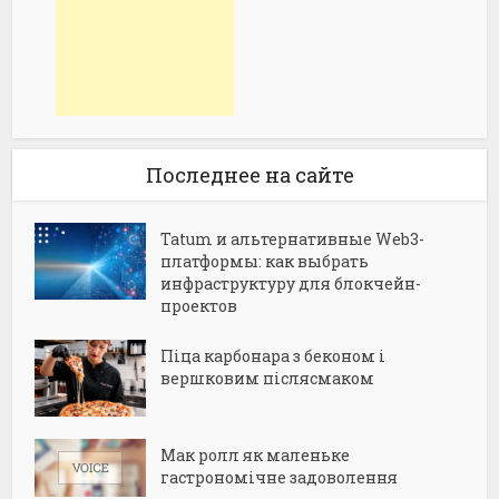
Последнее на сайте
Tatum и альтернативные Web3-
платформы: как выбрать
инфраструктуру для блокчейн-
проектов
Піца карбонара з беконом і
вершковим післясмаком
Мак ролл як маленьке
гастрономічне задоволення