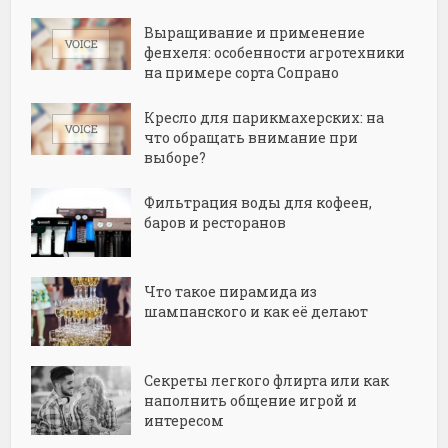
Выращивание и применение
фенхеля: особенности агротехники
на примере сорта Сопрано
Кресло для парикмахерских: на
что обращать внимание при
выборе?
Фильтрация воды для кофеен,
баров и ресторанов
Что такое пирамида из
шампанского и как её делают
Секреты легкого флирта или как
наполнить общение игрой и
интересом