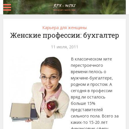
Карьера для женщины
Женские профессии: бухгалтер
11 июля, 2011
В классическом хите
перестроечного
времени пелось о
мужчине-бухгалтере,
родном и простом. А
сегодня в профессии
вряд ли осталось
больше 15%
представителей
сильного пола. Всего за
каких-то 15-20 лет
финансовую сферу