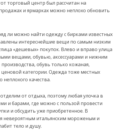
тот торговый центр был рассчитан на
аспродажах и ярмарках можно неплохо обновить
ряд ли можно найти одежду с бирками известных
ставлены интереснейшие вещи по самым низким
 улица «дешевых» покупок. Влево и вправо улица
ными вещами, обувью, аксессуарами и нижним
о производства, обувь только кожаная,
й ценовой категории. Одежда тоже местных
 неплохого качества.
отделим от отдыха, поэтому любая улочка в
и и барами, где можно с пользой провести
пки и обсудить уже приобретенное. В
ся невероятным итальянским мороженым и
абит тело и душу.