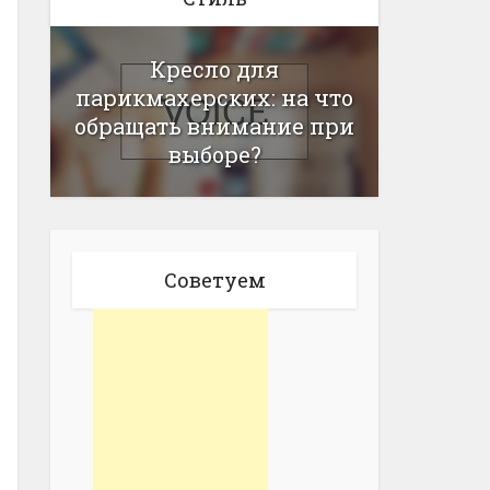
Кресло для
парикмахерских: на что
обращать внимание при
выборе?
Советуем