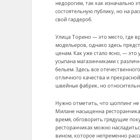
недорогим, так как изначально э
состоятельную публику, но на р
свой гардероб.
Улица Торино — это место, где в
модельеров, однако здесь пред
ценам. Как уже стало ясно, — это
усыпана магазинчиками с различ
бельем. Здесь все отечественног
отличного качества и прекрасно
швейных фабрик, но относительно
Нужно отметить, что шоппинг не 
Милане насыщенна ресторанчикам
время, обговорить грядущие поку
ресторанчиках можно насладить
вином, которое непременно рассл