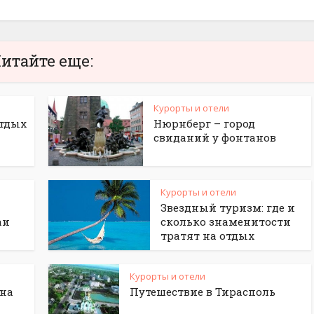
итайте еще:
Курорты и отели
отдых
Нюрнберг – город
свиданий у фонтанов
Курорты и отели
Звездный туризм: где и
аи
сколько знаменитости
тратят на отдых
Курорты и отели
 на
Путешествие в Тирасполь