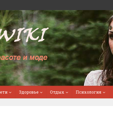
ети
Здоровье
Отдых
Психология