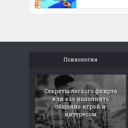
Психология
Секреты легкого флирта
или как наполнить
общение игрой и
интересом