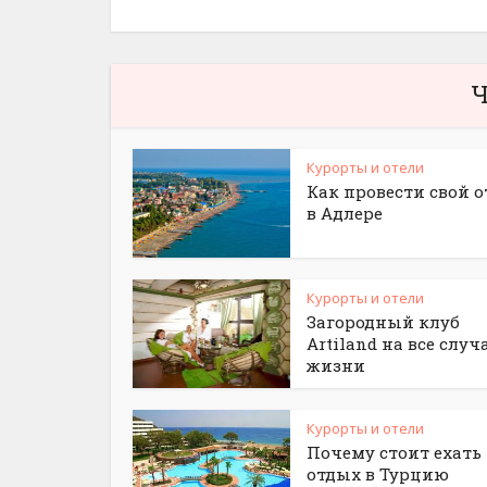
Ч
Курорты и отели
Как провести свой 
в Адлере
Курорты и отели
Загородный клуб
Artiland на все случ
жизни
Курорты и отели
Почему стоит ехать
отдых в Турцию