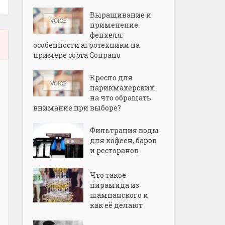
Выращивание и
применение
фенхеля:
особенности агротехники на
примере сорта Сопрано
Кресло для
парикмахерских:
на что обращать
внимание при выборе?
Фильтрация воды
для кофеен, баров
и ресторанов
Что такое
пирамида из
шампанского и
как её делают