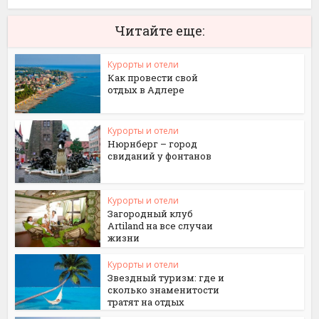
Читайте еще:
Курорты и отели
Как провести свой
отдых в Адлере
Курорты и отели
Нюрнберг – город
свиданий у фонтанов
Курорты и отели
Загородный клуб
Artiland на все случаи
жизни
Курорты и отели
Звездный туризм: где и
сколько знаменитости
тратят на отдых