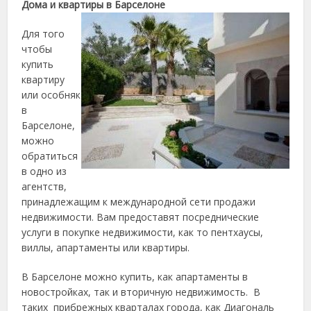
Дома и квартиры в Барселоне
Для того
чтобы
купить
квартиру
или особняк
в
Барселоне,
можно
обратиться
в одно из
агентств,
принадлежащим к международной сети продажи
недвижимости. Вам предоставят посреднические
услуги в покупке недвижимости, как то пентхаусы,
виллы, апартаменты или квартиры.
В Барселоне можно купить, как апартаменты в
новостройках, так и вторичную недвижимость. В
таких прибрежных кварталах города, как Диагональ