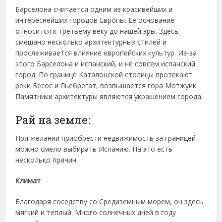
Барселона считается одним из красивейших и
интереснейших городов Европы. Ее основание
относится к третьему веку до нашей эры. Здесь
смешано несколько архитектурных стилей и
прослеживается влияние европейских культур. Из-за
этого Барселона и испанский, и не совсем испанский
город. По границе Каталонской столицы протекают
реки Бесос и Льебрегат, возвышается гора Мотжуик.
Памятники архитектуры являются украшением города.
Рай на земле:
При желании приобрести недвижимость за границей
можно смело выбирать Испанию. На это есть
несколько причин:
Климат
Благодаря соседству со Средиземным морем, он здесь
мягкий и теплый. Много солнечных дней в году