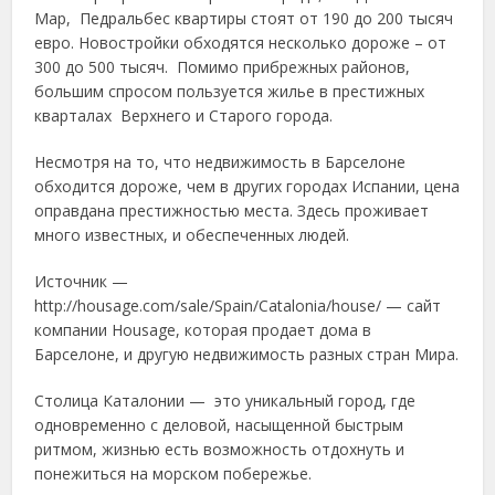
Мар, Педральбес квартиры стоят от 190 до 200 тысяч
евро. Новостройки обходятся несколько дороже – от
300 до 500 тысяч. Помимо прибрежных районов,
большим спросом пользуется жилье в престижных
кварталах Верхнего и Старого города.
Несмотря на то, что недвижимость в Барселоне
обходится дороже, чем в других городах Испании, цена
оправдана престижностью места. Здесь проживает
много известных, и обеспеченных людей.
Источник —
http://housage.com/sale/Spain/Catalonia/house/ — сайт
компании Housage, которая продает дома в
Барселоне, и другую недвижимость разных стран Мира.
Столица Каталонии — это уникальный город, где
одновременно с деловой, насыщенной быстрым
ритмом, жизнью есть возможность отдохнуть и
понежиться на морском побережье.