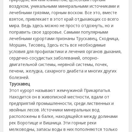
воздухом, уникальными минеральными источниками и
лечебными грязями, горным воском. Все это, вместе
взятое, привлекает в этот край отдыхающих со всего
мира. Ведь здесь можно не просто отдохнуть, но и
поправить свое здоровье.
Самыми популярными
лечебными курортами признаны Трускавец, Сходница,
Моршин, Тисовец. Здесь есть все необходимые
условия для профилактики и лечения органов дыхания,
сердечно-сосудистых заболеваний, опорно-
двигательной системы, нервной системы, почек,
печени, желудка, сахарного диабета и многих других
болезней.
Трускавец
Этот курорт называют жемчужиной Прикарпатья.
Находится он в живописной местности, вдали от
предприятий промышленности, среди лиственных и
хвойных лесов. Источники минеральных вод
расположены в балке, находящейся между долинами
рек Воротище и Вишница. Эти горные реки
мелководны, запасы воды в них пополняются только