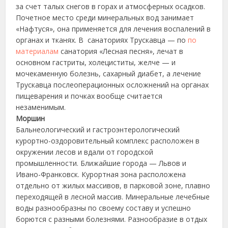
за счет талых снегов в горах и атмосферных осадков.
Почетное место среди минеральных вод занимает
«Нафтуся», она применяется для лечения воспалений в
органах и тканях. В санаториях Трускавца — по
по
материалам
санатория «Лесная песня», лечат в
основном гастриты, холециститы, желче — и
мочекаменную болезнь, сахарный диабет, а лечение
Трускавца послеоперационных осложнений на органах
пищеварения и почках вообще считается
незаменимым.
Моршин
Бальнеологический и гастроэнтерологический
курортно-оздоровительный комплекс расположен в
окружении лесов и вдали от городской
промышленности. Ближайшие города — Львов и
Ивано-Франковск. Курортная зона расположена
отдельно от жилых массивов, в парковой зоне, плавно
переходящей в лесной массив. Минеральные лечебные
воды разнообразны по своему составу и успешно
борются с разными болезнями. Разнообразие в отдых