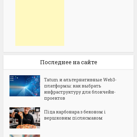
Последнее на сайте
Tatum и альтернативные Web3-
платформы: как выбрать
инфраструктуру для блокчейн-
проектов
Піца карбонара з беконом і
вершковим післясмаком