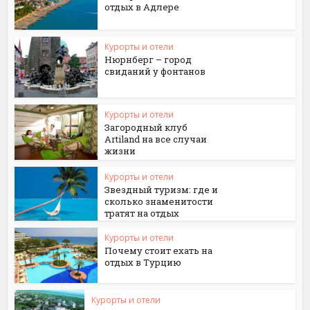
отдых в Адлере
Курорты и отели
Нюрнберг – город
свиданий у фонтанов
Курорты и отели
Загородный клуб
Artiland на все случаи
жизни
Курорты и отели
Звездный туризм: где и
сколько знаменитости
тратят на отдых
Курорты и отели
Почему стоит ехать на
отдых в Турцию
Курорты и отели