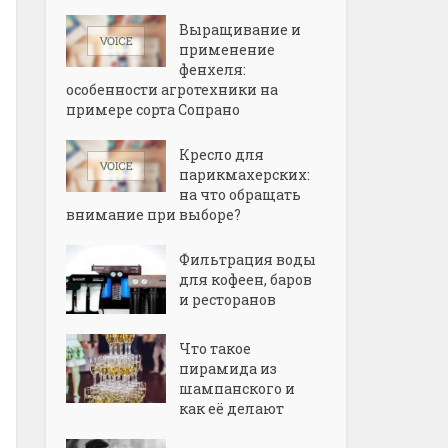
Выращивание и
применение
фенхеля:
особенности агротехники на
примере сорта Сопрано
Кресло для
парикмахерских:
на что обращать
внимание при выборе?
Фильтрация воды
для кофеен, баров
и ресторанов
Что такое
пирамида из
шампанского и
как её делают