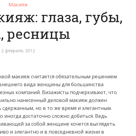
Макияж
ияж: глаза, губы,
, ресницы
2 февраля, 2012
овой макияж считается обязательным решением
 внешнего вида женщины для большинства
езных компаний. Визажисты подчеркивают, что
вильно нанесенный деловой макияж должен
 сдержанным, но в то же время и элегантным.
о иногда достаточно сложно добиться. Ведь
живающей за собой женщине хочется выглядеть
иво и элегантно и в повседневной жизни в