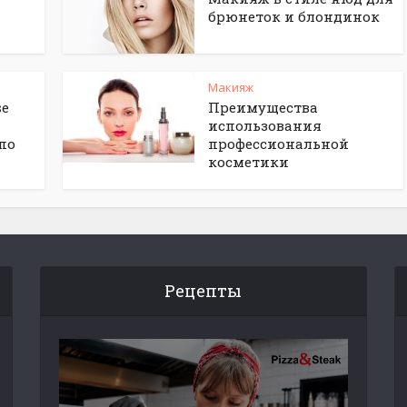
брюнеток и блондинок
Макияж
se
Преимущества
использования
по
профессиональной
косметики
Рецепты