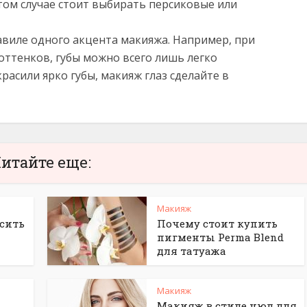
том случае стоит выбирать персиковые или
авиле одного акцента макияжа. Например, при
 оттенков, губы можно всего лишь легко
расили ярко губы, макияж глаз сделайте в
итайте еще:
Макияж
сить
Почему стоит купить
пигменты Perma Blend
для татуажа
Макияж
Макияж в стиле нюд для