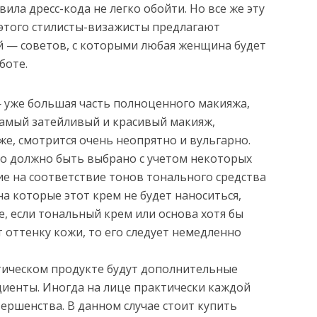
ла дресс-кода не легко обойти. Но все же эту
этого стилисты-визажисты предлагают
 — советов, с которыми любая женщина будет
боте.
 уже большая часть полноценного макияжа,
Самый затейливый и красивый макияж,
е, смотрится очень неопрятно и вульгарно.
о должно быть выбрано с учетом некоторых
ие на соответствие тонов тонального средства
на которые этот крем не будет наноситься,
ае, если тональный крем или основа хотя бы
 оттенку кожи, то его следует немедленно
тическом продукте будут дополнительные
иенты. Иногда на лице практически каждой
ршенства. В данном случае стоит купить