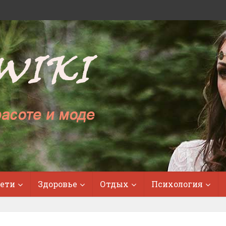
ети
Здоровье
Отдых
Психология