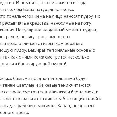
дство. И помните, что визажисты всегда
етлее, чем Ваша натуральная кожа.
о тонального крема на лицо наносят пудру. Но
 рассыпчатые средства, наносимые на кожу
жнения. Популярные на данный момент пудры,
нералов, не лягут равномерно на
аша кожа отличается избытком верхнего
рующую пудру. Выбирайте тональные основы с
 так как с ними кожа смотрится несколько
ьзоваться бронзирующей пудрой.
кияжа. Самыми предпочтительными будут
и теней
. Светлые и бежевые тени считаются
и отлично смотрятся в макияже и блондинок, и
стоит отказаться от слишком блестящих теней и
даны для рабочего макияжа. Карандаш для глаз
ерного цвета.