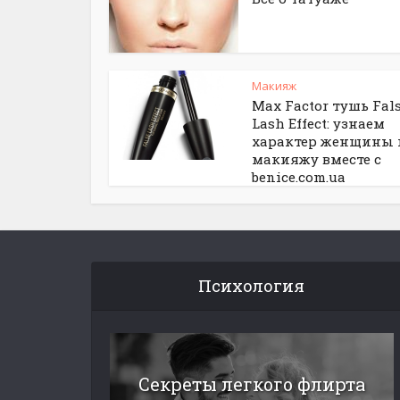
Макияж
Max Factor тушь Fal
Lash Effect: узнаем
характер женщины 
макияжу вместе с
benice.com.ua
Психология
Секреты легкого флирта