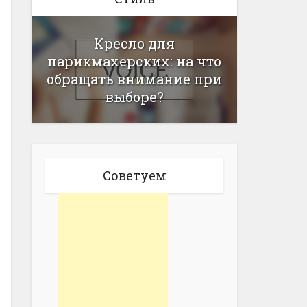
Кресло для
парикмахерских: на что
обращать внимание при
выборе?
Советуем