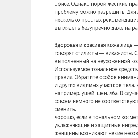
офисе.
Однако порой жесткие прави
проблему можно разрешить. Для 
несколько простых рекомендаций
выглядеть безупречно даже на ра
Здоровая и красивая кожа лица
—
говорят стилисты — визажисты. 
выполненный на неухоженной кож
Используемое тональное средств
правил. Обратите особое вниман
и других видимых участков тела, 
например, ушей, шеи, лба. В случ
совсем немного не соответствуют
сменить.
Хорошо, если в тональном косме
увлажняющие и защитные ингред
женщины возникают некие несове