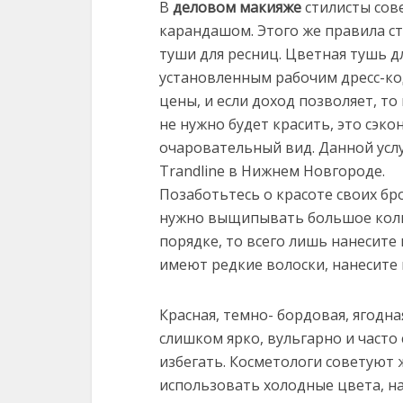
В
деловом макияже
стилисты сов
карандашом. Этого же правила с
туши для ресниц. Цветная тушь д
установленным рабочим дресс-ко
цены, и если доход позволяет, т
не нужно будет красить, это сэк
очаровательный вид. Данной усл
Trandline в Нижнем Новгороде.
Позаботьтесь о красоте своих бр
нужно выщипывать большое количе
порядке, то всего лишь нанесите
имеют редкие волоски, нанесите
Красная, темно- бордовая, ягодн
слишком ярко, вульгарно и часто
избегать. Косметологи советуют
использовать холодные цвета, на