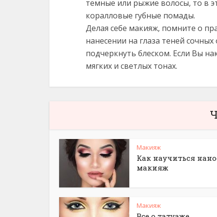
темные или рыжие волосы, то в э
коралловые губные помады.
Делая себе макияж, помните о пр
нанесении на глаза теней сочных
подчеркнуть блеском. Если Вы нак
мягких и светлых тонах.
Ч
Макияж
Как научиться нано
макияж
Макияж
Все о татуаже