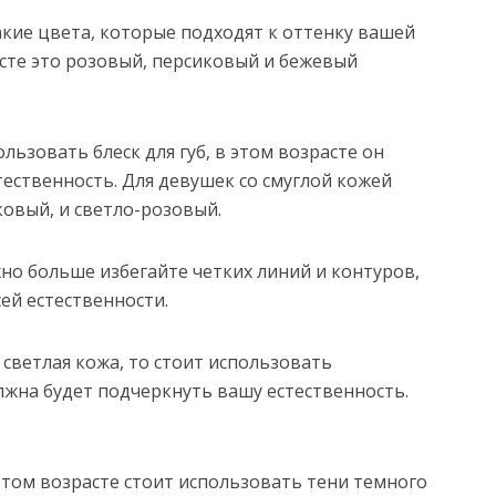
е цвета, которые подходят к оттенку вашей
асте это розовый, персиковый и бежевый
овать блеск для губ, в этом возрасте он
ественность. Для девушек со смуглой кожей
ковый, и светло-розовый.
 больше избегайте четких линий и контуров,
ей естественности.
ветлая кожа, то стоит использовать
лжна будет подчеркнуть вашу естественность.
м возрасте стоит использовать тени темного