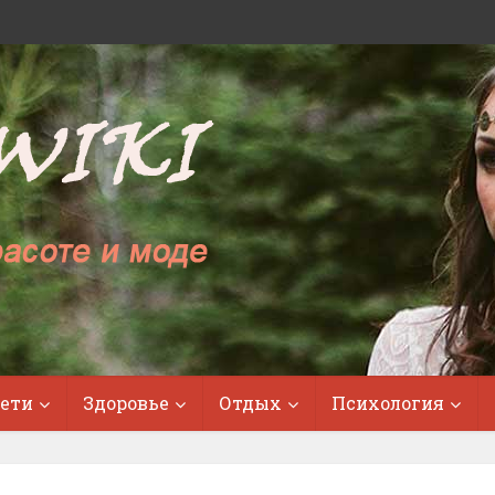
ети
Здоровье
Отдых
Психология