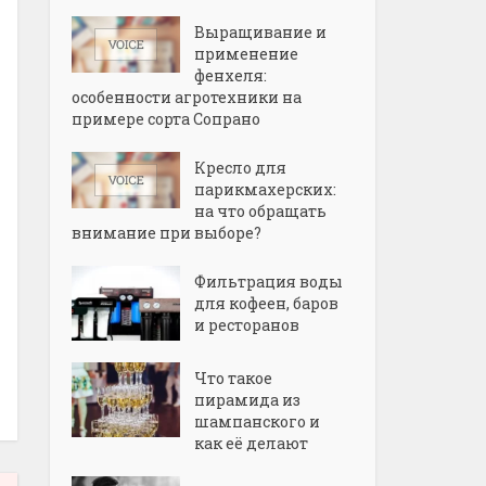
Выращивание и
применение
фенхеля:
особенности агротехники на
примере сорта Сопрано
Кресло для
парикмахерских:
на что обращать
внимание при выборе?
Фильтрация воды
для кофеен, баров
и ресторанов
Что такое
пирамида из
шампанского и
как её делают