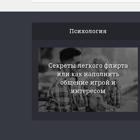
Психология
Секреты легкого флирта
или как наполнить
общение игрой и
интересом