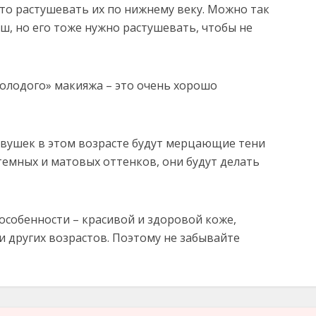
сто растушевать их по нижнему веку. Можно так
, но его тоже нужно растушевать, чтобы не
дого» макияжа – это очень хорошо
ек в этом возрасте будут мерцающие тени
е темных и матовых оттенков, они будут делать
особенности – красивой и здоровой коже,
 других возрастов. Поэтому не забывайте