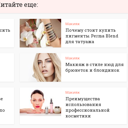
итайте еще:
Макияж
сить
Почему стоит купить
пигменты Perma Blend
для татуажа
Макияж
Макияж в стиле нюд для
брюнеток и блондинок
Макияж
se
Преимущества
использования
по
профессиональной
косметики