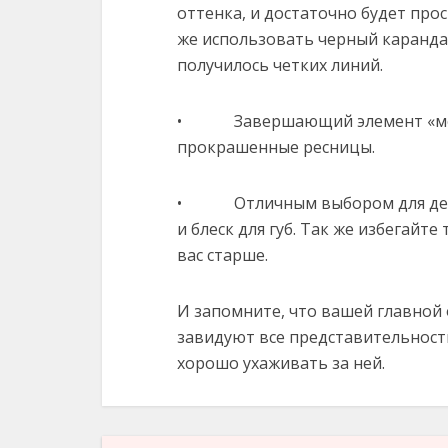
оттенка, и достаточно будет про
же использовать черный карандаш
получилось четких линий.
• Завершающий элемент «моло
прокрашенные ресницы.
• Отличным выбором для девуш
и блеск для губ. Так же избегайт
вас старше.
И запомните, что вашей главной 
завидуют все представительности
хорошо ухаживать за ней.