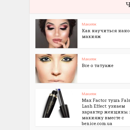
Ч
Макияж
Как научиться нано
макияж
Макияж
Все о татуаже
Макияж
Max Factor тушь Fal
Lash Effect: узнаем
характер женщины 
макияжу вместе с
benice.com.ua