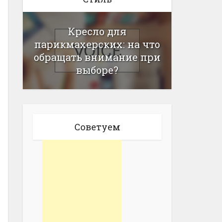
Кресло для
парикмахерских: на что
обращать внимание при
выборе?
Советуем