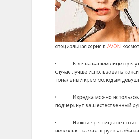
специальная серия в
AVON
космет
• Если на вашем лице присутст
случае лучше использовать консил
тональный крем молодым девушк
• Изредка можно использоват
подчеркнут ваш естественный ру
• Нижние ресницы не стоит кра
несколько взмахов руки чтобы н