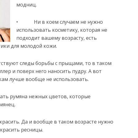
модниц.
• Ни в коем случаем не нужно
использовать косметику, которая не
подходит вашему возрасту, есть
ики для молодой кожи.
вуют следы борьбы с прыщами, то в таком
лер и поверх него наносить пудру. А вот
ам лучше вообще не использовать.
ь румяна нежных цветов, которые
мянец.
сить. Да и вообще в таком возрасте нужно
акрасить ресницы.