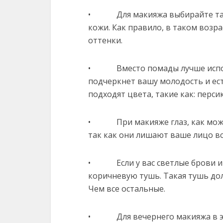
• Для макияжа выбирайте таки
кожи. Как правило, в таком возр
оттенки.
• Вместо помады лучше использ
подчеркнет вашу молодость и ест
подходят цвета, такие как: перси
• При макияже глаз, как можно
так как они лишают ваше лицо вс
• Если у вас светлые брови и с
коричневую тушь. Такая тушь до
Чем все остальные.
• Для вечернего макияжа в это