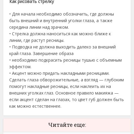
Как рисовать стрелку
• Для начала необходимо обозначить, где должны
быть внешний и внутренний уголки глаза, а также
середина линии над зрачком.
• Стрелка должна наноситься как можно ближе к
линии, где растут ресницы.
• Подводка не должна выходить далеко за внешний
край глаза. Завершение образа
• необходимо подкрасить ресницы тушью с объемным
эффектом.
• Акцент можно придать накладными ресницами.
Сделать глаза обворожительные, а взгляд — глубоким
помогут накладные ресницы, если наклеить их на
внешних уголках глаз. Основное правило макияжа —
если акцент сделан на глазах, то цвет губ должен быть
как можно естественнее.
Читайте еще: