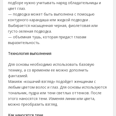
подборе нужно учитывать наряд обладательницы и
цвет глаз.
— подводка может быть выполнена с помощью
контурного карандаша или жидкой подводки .
Выбирается насыщенная черная, фиолетовая или
густо-зеленая подводка.
— объемная тушь, которая придаст глазам
выразительность.
Технология выполнения
Для основы необходимо использовать базовую
технику, а со временем ее можно дополнить
фантазией.
Макияж «кошачий взгляд» подойдет женщинам с
любым цветом волос и глаз. Для основы используются
тональник, пудра или тени светлых оттенков. После
этого наносятся тени. Изменяя линии или цвета,
можно преобразить взгляд.
Как наносятся тени