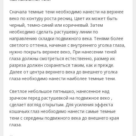
Сначала темные тени необходимо нанести на верхнее
веко по контуру роста ресниц. Цвет их может быть
черный, темно-синий или коричневый. Затем
необходимо сделать растушевку линии по
направлению складки подвижного века. Тенями более
светлого оттенка, начиная с внутреннего уголка глаза,
нужно покрыть верхнее веко, При нанесении теней
глаза должны смотреться естественно, размер их
разреза должен сохраняться таким, как и прежде.
Далее от центра верхнего века до внешнего уголка
глаза необходимо нанести наиболее темные тени.
Светлое небольшое пятнышко, нанесенное над
зрачком перед растушевкой на подвижное веко ,
сделает взгляд открытым. Для усиления эффекта
кошачьих глаз необходимо нанести самые темные
тени с середины подвижного века до внешнего края
глаза.