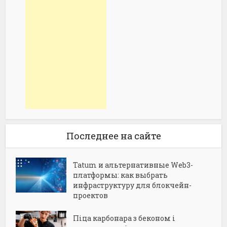
Последнее на сайте
Tatum и альтернативные Web3-
платформы: как выбрать
инфраструктуру для блокчейн-
проектов
Піца карбонара з беконом і