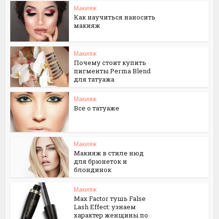
Макияж
Как научиться наносить
макияж
Макияж
Почему стоит купить
пигменты Perma Blend
для татуажа
Макияж
Все о татуаже
Макияж
Макияж в стиле нюд
для брюнеток и
блондинок
Макияж
Max Factor тушь False
Lash Effect: узнаем
характер женщины по