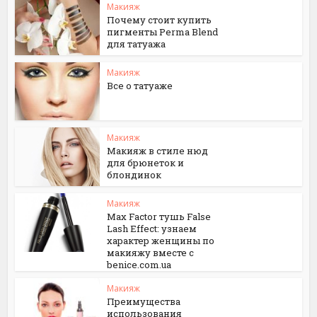
Макияж
Почему стоит купить
пигменты Perma Blend
для татуажа
Макияж
Все о татуаже
Макияж
Макияж в стиле нюд
для брюнеток и
блондинок
Макияж
Max Factor тушь False
Lash Effect: узнаем
характер женщины по
макияжу вместе с
benice.com.ua
Макияж
Преимущества
использования