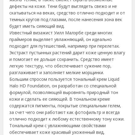
дефекты на коже. Тени будут выглядеть свежо и не
скатываться на веках, средство отлично подходит и от
темных кругов под глазами, после нанесения зона век
будет иметь сияющий вид.
Известный визажист Уилл Малэрбе среди многих
праймеров выделяет увлажняющий, он идеально
подходит для путешествий, например при перелетах.
Экстракт пустынных растений дарит коже ценную влагу
и помогает ее дольше сохранить. Средство имеет
легкую текстуру, что обеспечивает сужение пор,
разглаживает и заполняет мелкие морщинки.
Большим спросом пользуется тональный крем Liquid
Halo HD Foundation, он разработан со специальной
формулой, позволяющей выровнять природный тон
кожи и сделать ее сияющей. В тональном креме
содержатся пигменты, покрытые специальным гелем,
за счет чего они работают как фотофильтр и всегда
отлично подходит к любому естественному тону кожи.
Тональный крем с увлажняющими свойствами
обеспечивает коже красивый ухоженный вид,