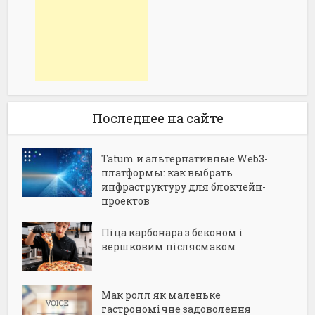
Последнее на сайте
Tatum и альтернативные Web3-
платформы: как выбрать
инфраструктуру для блокчейн-
проектов
Піца карбонара з беконом і
вершковим післясмаком
Мак ролл як маленьке
гастрономічне задоволення