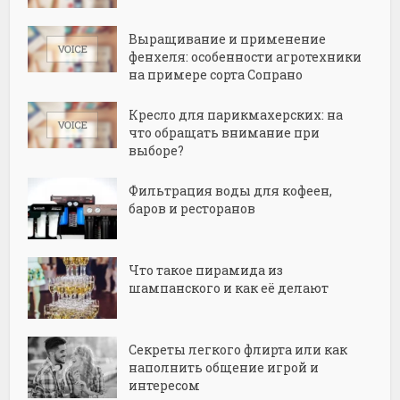
Выращивание и применение
фенхеля: особенности агротехники
на примере сорта Сопрано
Кресло для парикмахерских: на
что обращать внимание при
выборе?
Фильтрация воды для кофеен,
баров и ресторанов
Что такое пирамида из
шампанского и как её делают
Секреты легкого флирта или как
наполнить общение игрой и
интересом