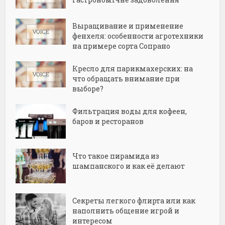
Выращивание и применение
фенхеля: особенности агротехники
на примере сорта Сопрано
Кресло для парикмахерских: на
что обращать внимание при
выборе?
Фильтрация воды для кофеен,
баров и ресторанов
Что такое пирамида из
шампанского и как её делают
Секреты легкого флирта или как
наполнить общение игрой и
интересом