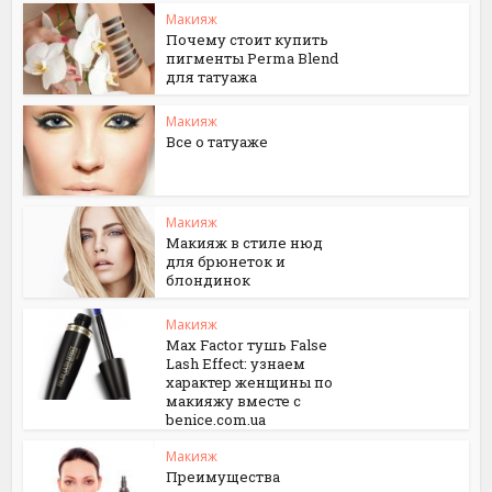
Макияж
Почему стоит купить
пигменты Perma Blend
для татуажа
Макияж
Все о татуаже
Макияж
Макияж в стиле нюд
для брюнеток и
блондинок
Макияж
Max Factor тушь False
Lash Effect: узнаем
характер женщины по
макияжу вместе с
benice.com.ua
Макияж
Преимущества