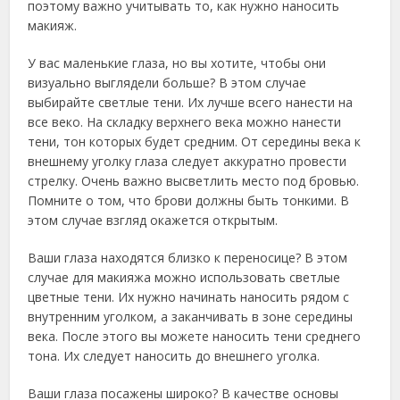
поэтому важно учитывать то, как нужно наносить
макияж.
У вас маленькие глаза, но вы хотите, чтобы они
визуально выглядели больше? В этом случае
выбирайте светлые тени. Их лучше всего нанести на
все веко. На складку верхнего века можно нанести
тени, тон которых будет средним. От середины века к
внешнему уголку глаза следует аккуратно провести
стрелку. Очень важно высветлить место под бровью.
Помните о том, что брови должны быть тонкими. В
этом случае взгляд окажется открытым.
Ваши глаза находятся близко к переносице? В этом
случае для макияжа можно использовать светлые
цветные тени. Их нужно начинать наносить рядом с
внутренним уголком, а заканчивать в зоне середины
века. После этого вы можете наносить тени среднего
тона. Их следует наносить до внешнего уголка.
Ваши глаза посажены широко? В качестве основы