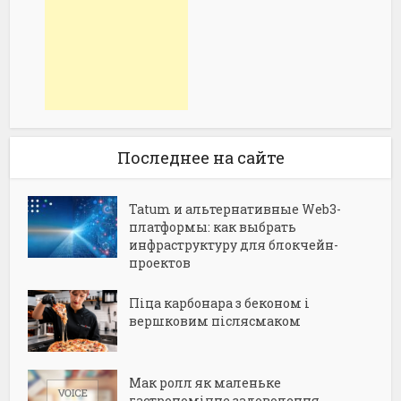
Последнее на сайте
Tatum и альтернативные Web3-
платформы: как выбрать
инфраструктуру для блокчейн-
проектов
Піца карбонара з беконом і
вершковим післясмаком
Мак ролл як маленьке
гастрономічне задоволення