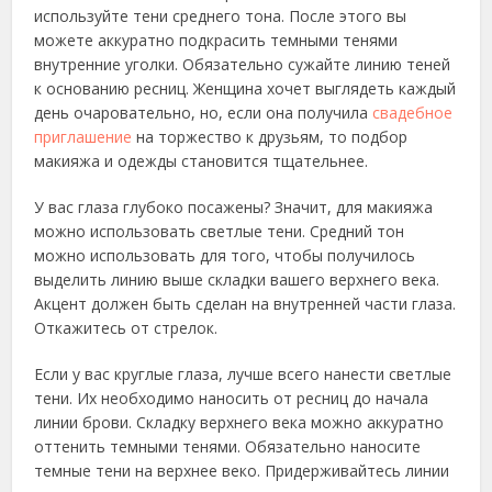
используйте тени среднего тона. После этого вы
можете аккуратно подкрасить темными тенями
внутренние уголки. Обязательно сужайте линию теней
к основанию ресниц. Женщина хочет выглядеть каждый
день очаровательно, но, если она получила
свадебное
приглашение
на торжество к друзьям, то подбор
макияжа и одежды становится тщательнее.
У вас глаза глубоко посажены? Значит, для макияжа
можно использовать светлые тени. Средний тон
можно использовать для того, чтобы получилось
выделить линию выше складки вашего верхнего века.
Акцент должен быть сделан на внутренней части глаза.
Откажитесь от стрелок.
Если у вас круглые глаза, лучше всего нанести светлые
тени. Их необходимо наносить от ресниц до начала
линии брови. Складку верхнего века можно аккуратно
оттенить темными тенями. Обязательно наносите
темные тени на верхнее веко. Придерживайтесь линии