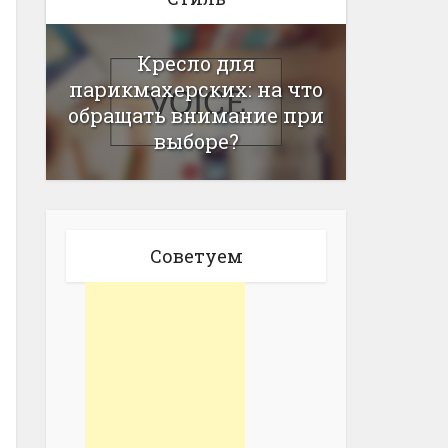
Кресло для
парикмахерских: на что
обращать внимание при
выборе?
Советуем