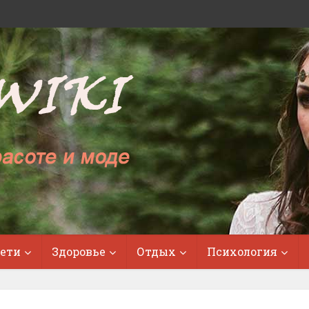
ети
Здоровье
Отдых
Психология