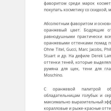
фаворитом среди марок космет
покупать косметику со скидкой,
Абсолютным фаворитом и основн
оранжевый цвет. Бодрящие о
равнодушными практически все
оранжевыми оттенками помад пр
Ohne Titel, Gucci, Marc Jacobs, Phi
Stuart и др. На дефиле Derek L
оттенки теней, которые выделя
румяна для щек, тени для гл
Moschino.
С оранжевой палитрой обяз
обладательницам голубых и сер
максимально выразительный эфф
коралловые и рыже-красные отте