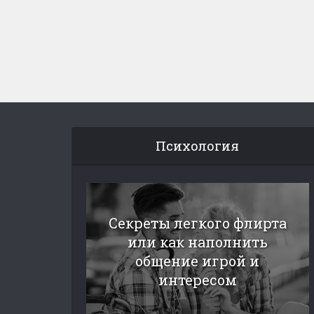
Психология
Секреты легкого флирта
или как наполнить
общение игрой и
интересом