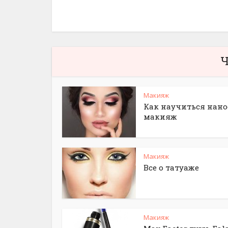
Ч
Макияж
Как научиться нано
макияж
Макияж
Все о татуаже
Макияж