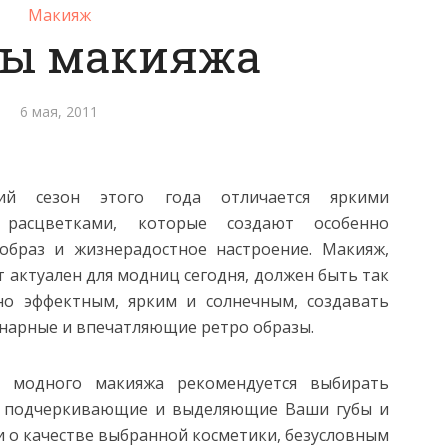
Макияж
ды макияжа
6 мая, 2011
ний сезон этого года отличается яркими
 расцветками, которые создают особенно
образ и жизнерадостное настроение. Макияж,
 актуален для модниц сегодня, должен быть так
о эффектным, ярким и солнечным, создавать
нарные и впечатляющие ретро образы.
я модного макияжа рекомендуется выбирать
и, подчеркивающие и выделяющие Ваши губы и
и о качестве выбранной косметики, безусловным