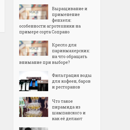
Выращивание и
применение
фенхеля:
особенности агротехники на
примере сорта Сопрано
Кресло для
парикмахерских:
на что обращать
внимание при выборе?
Фильтрация воды
для кофеен, баров
и ресторанов
Что такое
пирамида из
шампанского и
как её делают