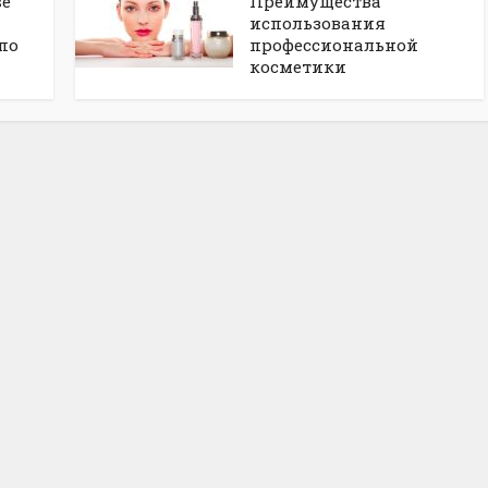
se
Преимущества
использования
по
профессиональной
косметики