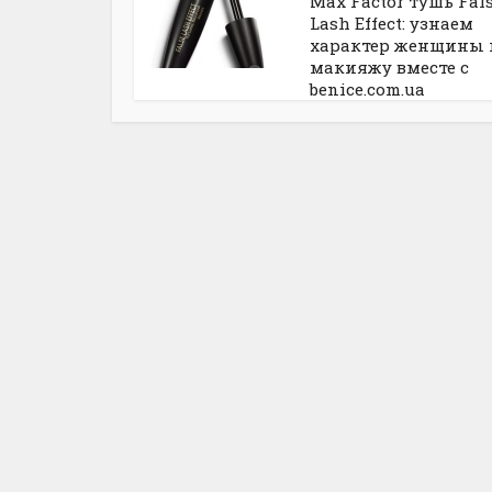
Max Factor тушь Fal
Lash Effect: узнаем
характер женщины 
макияжу вместе с
benice.com.ua