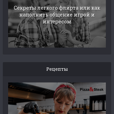
Секреты легкого флирта или как
наполнить общение игрой и
интересом
Рецепты