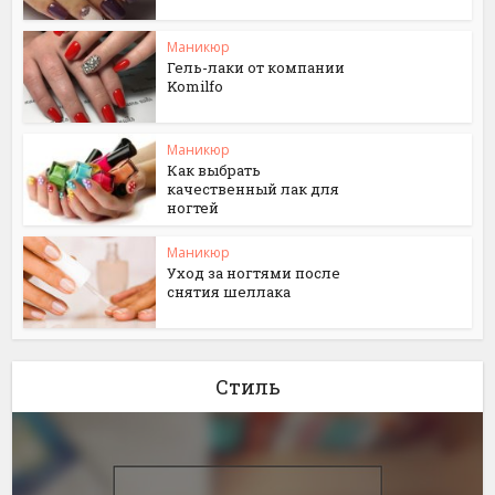
Маникюр
Гель-лаки от компании
Komilfo
Маникюр
Как выбрать
качественный лак для
ногтей
Маникюр
Уход за ногтями после
снятия шеллака
Стиль