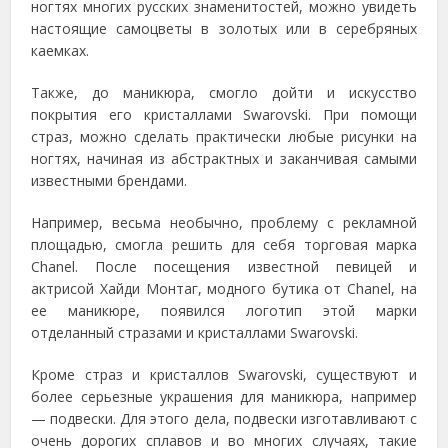
ногтях многих русских знаменитостей, можно увидеть
настоящие самоцветы в золотых или в серебряных
каемках.
Также, до маникюра, смогло дойти и искусство
покрытия его кристаллами Swarovski. При помощи
страз, можно сделать практически любые рисунки на
ногтях, начиная из абстрактных и заканчивая самыми
известными брендами.
Например, весьма необычно, проблему с рекламной
площадью, смогла решить для себя торговая марка
Chanel. После посещения известной певицей и
актрисой Хайди Монтаг, модного бутика от Chanel, на
ее маникюре, появился логотип этой марки
отделанный стразами и кристаллами Swarovski.
Кроме страз и кристаллов Swarovski, существуют и
более серьезные украшения для маникюра, например
— подвески. Для этого дела, подвески изготавливают с
очень дорогих сплавов и во многих случаях, такие