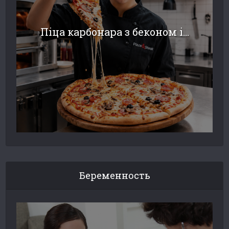
Піца карбонара з беконом і...
Беременность