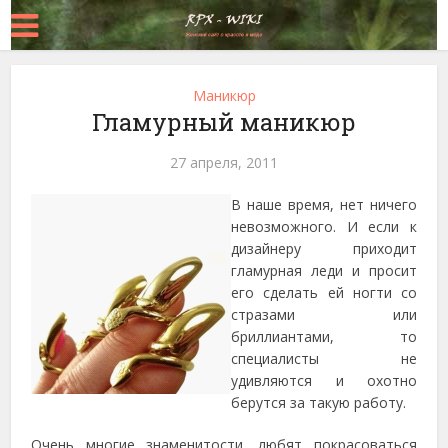
Маникюр
Гламурный маникюр
27 апреля, 2011
В наше время, нет ничего
невозможного. И если к
дизайнеру приходит
гламурная леди и просит
его сделать ей ногти со
стразами или
бриллиантами, то
специалисты не
удивляются и охотно
берутся за такую работу.
Очень многие знаменитости, любят покрасоваться