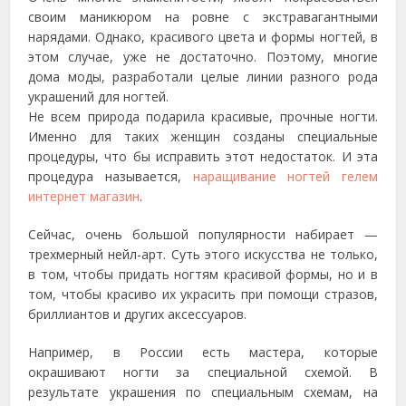
своим маникюром на ровне с экстравагантными
нарядами. Однако, красивого цвета и формы ногтей, в
этом случае, уже не достаточно. Поэтому, многие
дома моды, разработали целые линии разного рода
украшений для ногтей.
Не всем природа подарила красивые, прочные ногти.
Именно для таких женщин созданы специальные
процедуры, что бы исправить этот недостаток. И эта
процедура называется,
наращивание ногтей гелем
интернет магазин
.
Сейчас, очень большой популярности набирает —
трехмерный нейл-арт. Суть этого искусства не только,
в том, чтобы придать ногтям красивой формы, но и в
том, чтобы красиво их украсить при помощи стразов,
бриллиантов и других аксессуаров.
Например, в России есть мастера, которые
окрашивают ногти за специальной схемой. В
результате украшения по специальным схемам, на