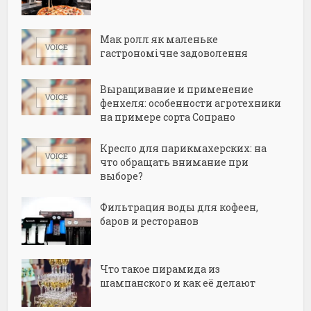
Мак ролл як маленьке
гастрономічне задоволення
Выращивание и применение
фенхеля: особенности агротехники
на примере сорта Сопрано
Кресло для парикмахерских: на
что обращать внимание при
выборе?
Фильтрация воды для кофеен,
баров и ресторанов
Что такое пирамида из
шампанского и как её делают