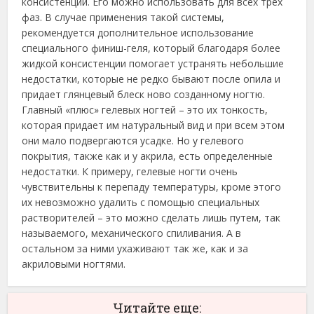
консистенции. Его можно использовать для всех трех
фаз. В случае применения такой системы,
рекомендуется дополнительное использование
специального финиш-геля, который благодаря более
жидкой консистенции помогает устранять небольшие
недостатки, которые не редко бывают после опила и
придает глянцевый блеск ново созданному ногтю.
Главный «плюс» гелевых ногтей – это их тонкость,
которая придает им натуральный вид и при всем этом
они мало подвергаются усадке. Но у гелевого
покрытия, также как и у акрила, есть определенные
недостатки. К примеру, гелевые ногти очень
чувствительны к перепаду температуры, кроме этого
их невозможно удалить с помощью специальных
растворителей – это можно сделать лишь путем, так
называемого, механического спиливания. А в
остальном за ними ухаживают так же, как и за
акриловыми ногтями.
Читайте еще: