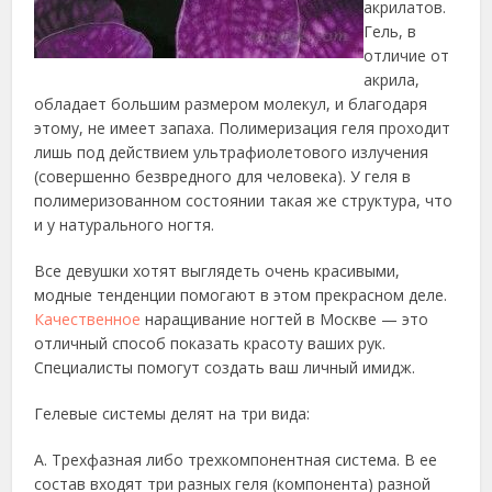
акрилатов.
Гель, в
отличие от
акрила,
обладает большим размером молекул, и благодаря
этому, не имеет запаха.
Полимеризация геля проходит
лишь под действием ультрафиолетового излучения
(совершенно безвредного для человека). У геля в
полимеризованном состоянии такая же структура, что
и у натурального ногтя.
Все девушки хотят выглядеть очень красивыми,
модные тенденции помогают в этом прекрасном деле.
Качественное
наращивание ногтей в Москве — это
отличный способ показать красоту ваших рук.
Специалисты помогут создать ваш личный имидж.
Гелевые системы делят на три вида:
A. Трехфазная либо трехкомпонентная система. В ее
состав входят три разных геля (компонента) разной