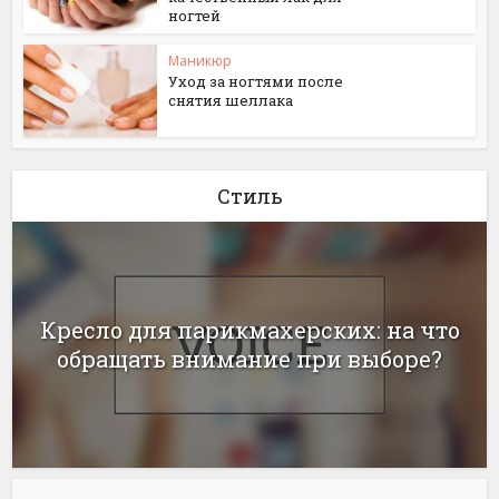
ногтей
Маникюр
Уход за ногтями после
снятия шеллака
Стиль
Кресло для парикмахерских: на что
обращать внимание при выборе?