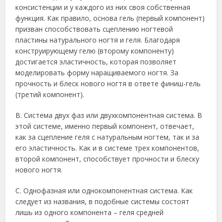
консистенции и у каждого из них своя собственная
функция. Как правило, основа гель (первый компонент)
призван способствовать сцеплению ногтевой
пластины натурального ногтя и геля. Благодаря
конструирующему гелю (второму компоненту)
достигается эластичность, которая позволяет
моделировать форму наращиваемого ногтя. За
прочность и блеск нового ногтя в ответе финиш-гель
(третий компонент).
B. Система двух фаз или двухкомпонентная система. В
этой системе, именно первый компонент, отвечает,
как за сцепление геля с натуральным ногтем, так и за
его эластичность. Как и в системе трех компонентов,
второй компонент, способствует прочности и блеску
нового ногтя.
C. Однофазная или однокомпонентная система. Как
следует из названия, в подобные системы состоят
лишь из одного компонента – геля средней