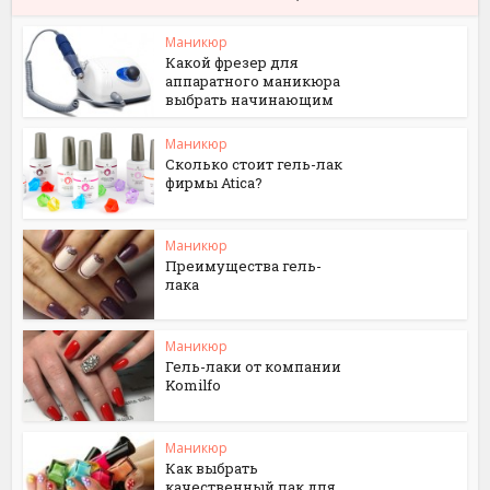
Маникюр
Какой фрезер для
аппаратного маникюра
выбрать начинающим
Маникюр
Сколько стоит гель-лак
фирмы Atica?
Маникюр
Преимущества гель-
лака
Маникюр
Гель-лаки от компании
Komilfo
Маникюр
Как выбрать
качественный лак для