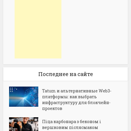
Последнее на сайте
Tatum и альтернативные Web3-
платформы: как выбрать
инфраструктуру для блокчейн-
проектов
Піца карбонара з беконом і
вершковим післясмаком