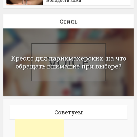
молодости кожи
Стиль
Кресло для парикмахерских: на что
обращать внимание при выборе?
Советуем