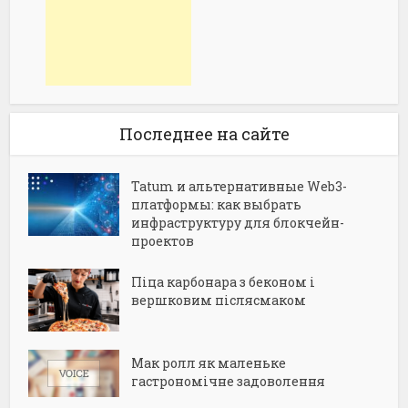
Последнее на сайте
Tatum и альтернативные Web3-
платформы: как выбрать
инфраструктуру для блокчейн-
проектов
Піца карбонара з беконом і
вершковим післясмаком
Мак ролл як маленьке
гастрономічне задоволення