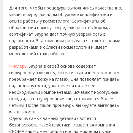
Для того, чтобы процедуры выполнялись качественно,
узнайте перед началом об уровне квалификации и
опыте работы у косметолога. Сертификаты об
образовании помогут определиться с выбором, а
сертификат Saypha даст точную уверенность в
надежности. Эта компания пользуется только своими
разработками в области косметологии и имеет
многолетний стаж работы.
Филлеры
Saypha в своей основе содержат
гиалуроновую кислоту, которая, как известно многим,
преображает кожу на глазах. Она позволяет придать
вид подтянутости, увлажняет и питает ее
необходимыми компонентами, исчезают носогубные
складки, а контурирование лица становится более
четким. После такой процедуры вы будете выглядеть
как в юности.
Одной из самых важных деталей является
безопасность такой пластики. Известная компания
CROMA зарекомендовала себя на мировом рынке