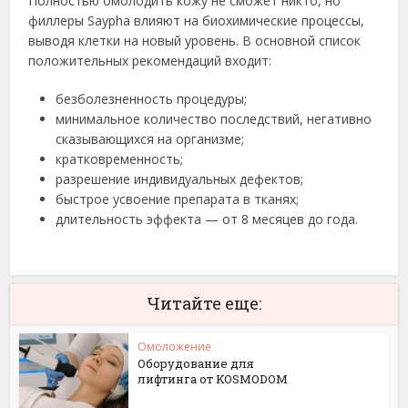
Полностью омолодить кожу не сможет никто, но
филлеры Saypha влияют на биохимические процессы,
выводя клетки на новый уровень. В основной список
положительных рекомендаций входит:
безболезненность процедуры;
минимальное количество последствий, негативно
сказывающихся на организме;
кратковременность;
разрешение индивидуальных дефектов;
быстрое усвоение препарата в тканях;
длительность эффекта — от 8 месяцев до года.
Читайте еще:
Омоложение
Оборудование для
лифтинга от KOSMODOM