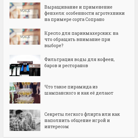
Выращивание и применение
фенхеля: особенности агротехники
на примере сорта Сопрано
Кресло для парикмахерских: на
что обращать внимание при
выборе?
Фильтрация воды для кофеен,
баров и ресторанов
Что такое пирамида из
шампанского и как её делают
Секреты легкого флирта или как
наполнить общение игрой и
интересом