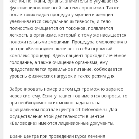
клетки, но ткани, органы, значительно улучшается
функционирование всей системы организма. Также
после таких видов процедур у мужчин и женщин
увеличивается сексуальная активность, и тело
полностью очищается от токсинов, появляется
легкость в организме, который к тому же насыщается
положительными эмоциями. Процедура омоложения в
центре «Беловодие» включает в себя огромный
комплекс процедур. Здесь пациент проходит лечебное
голодание, а также очищение организма, ему
предоставляется правильное питание, соблюдается
уровень физических нагрузок и также режим дня.
Забронировать номер в этом центре можно заранее
через систему. Если у пациентов имеются вопросы, то
при необходимости их можно задавать на
официальном портале центра crt-belovodie.ru. Для
осуществления этой деятельности в центре
«Беловодие» имеются лицензионные документы.
Врачи центра при проведении курса лечения