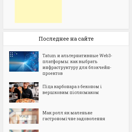
Последнее на сайте
Tatum и альтернативные Web3-
платформы: как выбрать
инфраструктуру для блокчейн-
проектов
Піца карбонара з беконом і
вершковим післясмаком
Мак ролл як маленьке
гастрономічне задоволення