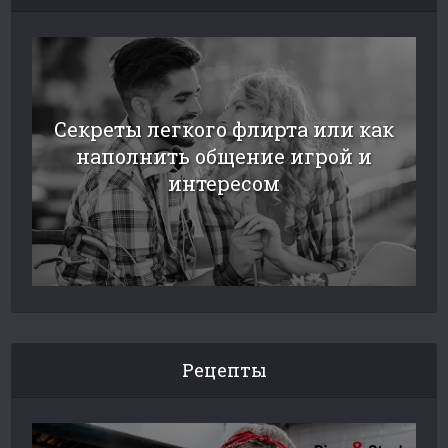
Секреты легкого флирта или как
наполнить общение игрой и
интересом
Рецепты