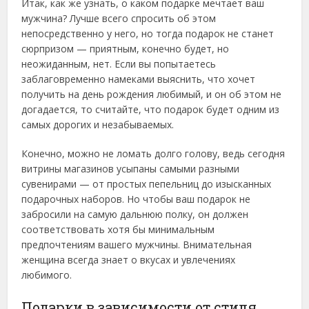
Итак, как же узнать, о каком подарке мечтает ваш
мужчина? Лучше всего спросить об этом
непосредственно у него, но тогда подарок не станет
сюрпризом — приятным, конечно будет, но
неожиданным, нет. Если вы попытаетесь
заблаговременно намеками выяснить, что хочет
получить на день рождения любимый, и он об этом не
догадается, то считайте, что подарок будет одним из
самых дорогих и незабываемых.
Конечно, можно не ломать долго голову, ведь сегодня
витрины магазинов усыпаны самыми разными
сувенирами — от простых пепельниц до изысканных
подарочных наборов. Но чтобы ваш подарок не
забросили на самую дальнюю полку, он должен
соответствовать хотя бы минимальным
предпочтениям вашего мужчины. Внимательная
женщина всегда знает о вкусах и увлечениях
любимого.
Подарки в зависимости от стиля