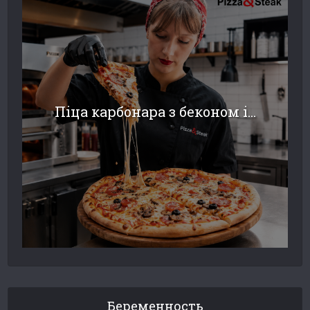
Піца карбонара з беконом і...
Беременность