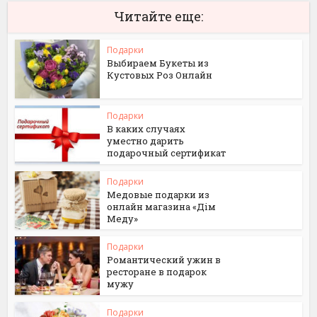
Читайте еще:
Подарки
Выбираем Букеты из
Кустовых Роз Онлайн
Подарки
В каких случаях
уместно дарить
подарочный сертификат
Подарки
Медовые подарки из
онлайн магазина «Дім
Меду»
Подарки
Романтический ужин в
ресторане в подарок
мужу
Подарки