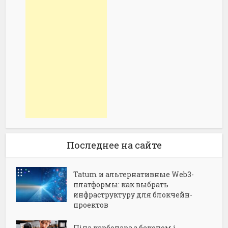
Последнее на сайте
Tatum и альтернативные Web3-
платформы: как выбрать
инфраструктуру для блокчейн-
проектов
Піца карбонара з беконом і