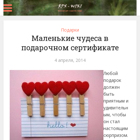
Подарки
Маленькие чудеса в
подарочном сертификате
4 апреля, 2014
Любой
подарок
должен
быть
приятным и
удивительн
ым, чтобы
он стал
настоящим
сюрпризом.