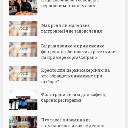
вершковим післясмаком
Мак ролл як маленьке
гастрономічне задоволення
Выращивание и применение
фенхеля: особенности агротехники
на примере сорта Сопрано
Кресло для парикмахерских: на
что обращать внимание при
выборе?
Фильтрация воды для кофеен,
баров и ресторанов
Что такое пирамида из
шампанского и как её делают