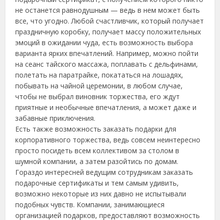
не останется равнодушным — ведь в нем может быть
все, что угодно. Любой счастливчик, который получает
праздничную коробку, получает массу положительных
эмоций в ожидании чуда, есть возможность выбора
варианта ярких впечатлений. Например, можно пойти
на сеанс тайского массажа, поплавать с дельфинами,
полетать на паратрайке, покататься на лошадях,
побывать на чайной церемонии, в любом случае,
чтобы не выбрал виновник торжества, его ждут
приятные и необычные впечатления, а может даже и
забавные приключения.
Есть также возможность заказать подарки для
корпоративного торжества, ведь совсем неинтересно
просто посидеть всем коллективом за столом в
шумной компании, а затем разойтись по домам.
Гораздо интересней ведущим сотрудникам заказать
подарочные сертификаты и тем самым удивить,
возможно некоторые из них давно не испытывали
подобных чувств. Компании, занимающиеся
организацией подарков, предоставляют возможность