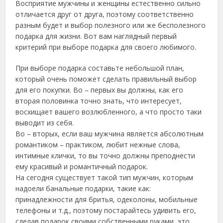
Восприятие мужчины и женщины естественно сильно
отличается друг от друга, поэтому соответственно
разным будет и выбор полезного или же бесполезного
подарка для жизни. Вот вам наглядный первый
критерий при выборе подарка для своего любимого.
При выборе подарка составьте небольшой план,
который очень поможет сделать правильный выбор
для его покупки. Во – первых вы должны, как его
вторая половинка точно знать, что интересует,
восхищает вашего возлюбленного, а что просто таки
выводит из себя.
Во – вторых, если ваш мужчина является абсолютным
романтиком – практиком, любит нежные слова,
интимные клички, то вы точно должны преподнести
ему красивый и романтичный подарок.
На сегодня существует такой тип мужчин, которым
надоели банальные подарки, такие как:
принадлежности для бритья, одеколоны, мобильные
телефоны и т.д., поэтому постарайтесь удивить его,
сделав подарок своими собственными руками, это