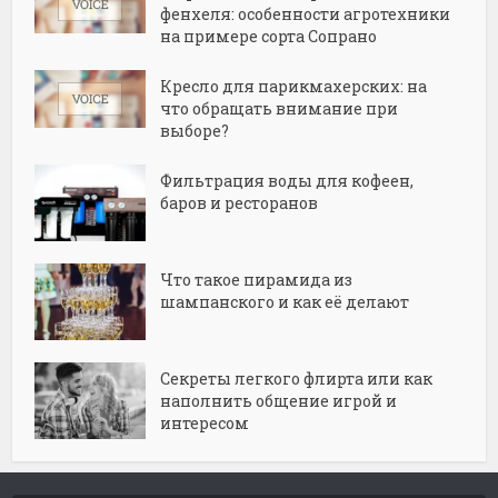
фенхеля: особенности агротехники
на примере сорта Сопрано
Кресло для парикмахерских: на
что обращать внимание при
выборе?
Фильтрация воды для кофеен,
баров и ресторанов
Что такое пирамида из
шампанского и как её делают
Секреты легкого флирта или как
наполнить общение игрой и
интересом