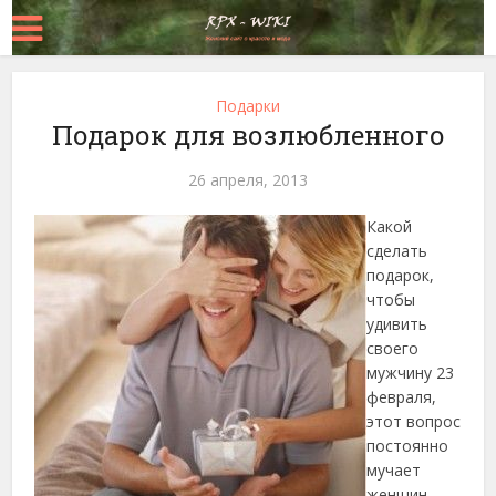
Подарки
Подарок для возлюбленного
26 апреля, 2013
Какой
сделать
подарок,
чтобы
удивить
своего
мужчину 23
февраля,
этот вопрос
постоянно
мучает
женщин