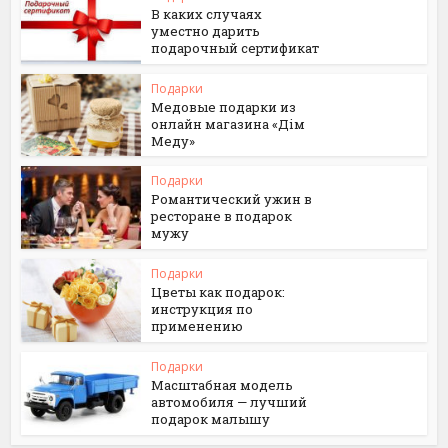
В каких случаях
уместно дарить
подарочный сертификат
Подарки
Медовые подарки из
онлайн магазина «Дім
Меду»
Подарки
Романтический ужин в
ресторане в подарок
мужу
Подарки
Цветы как подарок:
инструкция по
применению
Подарки
Масштабная модель
автомобиля — лучший
подарок малышу