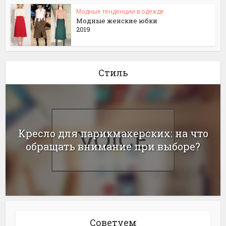
Модные тенденции в одежде
Модные женские юбки
2019
Стиль
Кресло для парикмахерских: на что
обращать внимание при выборе?
Советуем