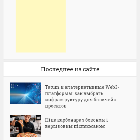
Последнее на сайте
Tatum и альтернативные Web3-
платформы: как выбрать
инфраструктуру для блокчейн-
проектов
Піца карбонара з беконом і
вершковим післясмаком