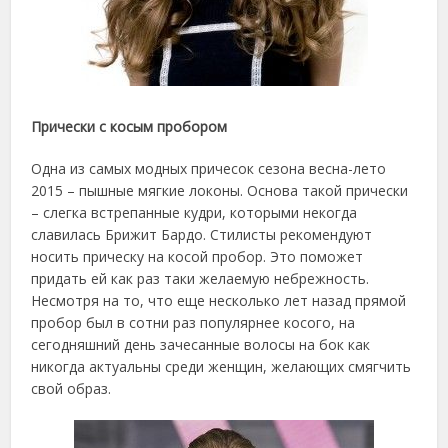
Прически с косым пробором
Одна из самых модных причесок сезона весна-лето
2015 – пышные мягкие локоны. Основа такой прически
– слегка встрепанные кудри, которыми некогда
славилась Брижит Бардо. Стилисты рекомендуют
носить прическу на косой пробор. Это поможет
придать ей как раз таки желаемую небрежность.
Несмотря на то, что еще несколько лет назад прямой
пробор был в сотни раз популярнее косого, на
сегодняшний день зачесанные волосы на бок как
никогда актуальны среди женщин, желающих смягчить
свой образ.