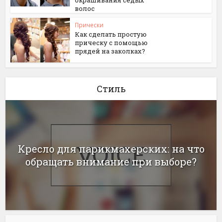
окрашивания седых
волос
Прически
Как сделать простую
прическу с помощью
прядей на заколках?
Стиль
Кресло для парикмахерских: на что
обращать внимание при выборе?