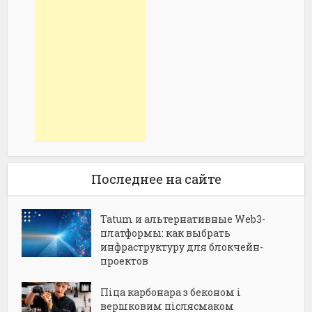
Последнее на сайте
Tatum и альтернативные Web3-
платформы: как выбрать
инфраструктуру для блокчейн-
проектов
Піца карбонара з беконом і
вершковим післясмаком