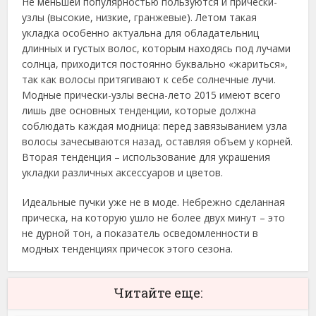
Не меньшей популярностью пользуются и прически-
узлы (высокие, низкие, гранжевые). Летом такая
укладка особенно актуальна для обладательниц
длинных и густых волос, которым находясь под лучами
солнца, приходится постоянно буквально «жариться»,
так как волосы притягивают к себе солнечные лучи.
Модные прически-узлы весна-лето 2015 имеют всего
лишь две основных тенденции, которые должна
соблюдать каждая модница: перед завязыванием узла
волосы зачесываются назад, оставляя объем у корней.
Вторая тенденция – использование для украшения
укладки различных аксессуаров и цветов.
Идеальные пучки уже не в моде. Небрежно сделанная
прическа, на которую ушло не более двух минут – это
не дурной тон, а показатель осведомленности в
модных тенденциях причесок этого сезона.
Читайте еще: