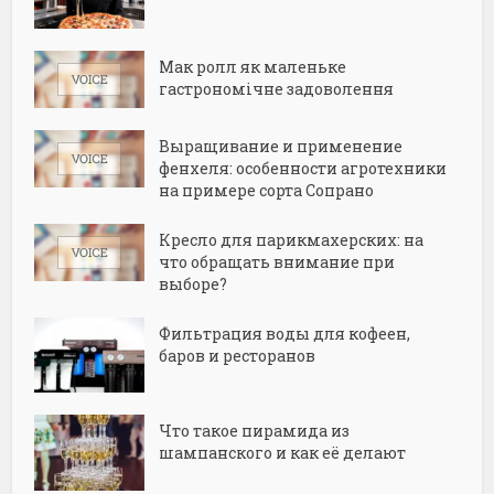
Мак ролл як маленьке
гастрономічне задоволення
Выращивание и применение
фенхеля: особенности агротехники
на примере сорта Сопрано
Кресло для парикмахерских: на
что обращать внимание при
выборе?
Фильтрация воды для кофеен,
баров и ресторанов
Что такое пирамида из
шампанского и как её делают