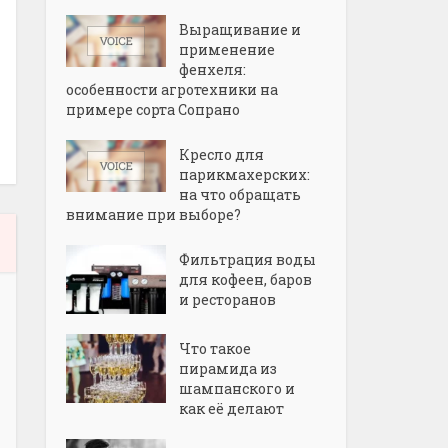
Выращивание и
применение
фенхеля:
особенности агротехники на
примере сорта Сопрано
Кресло для
парикмахерских:
на что обращать
внимание при выборе?
Фильтрация воды
для кофеен, баров
и ресторанов
Что такое
пирамида из
шампанского и
как её делают