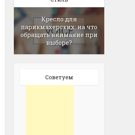
Кресло для
парикмахерских: на что
обращать внимание при
выборе?
Советуем