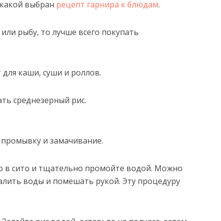
, какой выбран
рецепт гарнира к блюдам
.
 или рыбу, то лучше всего покупать
 для каши, суши и роллов.
ать среднезерный рис.
 промывку и замачивание.
о в сито и тщательно промойте водой. Можно
налить воды и помешать рукой. Эту процедуру