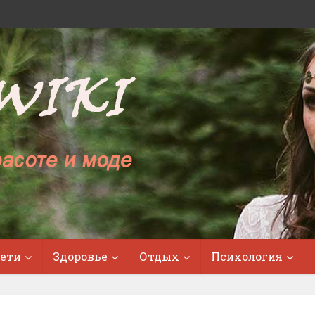
ети
Здоровье
Отдых
Психология