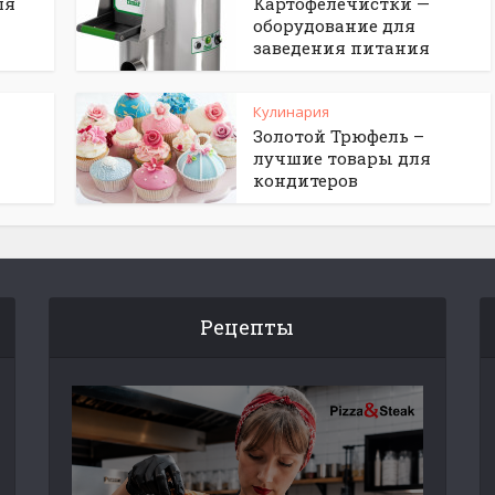
ля
Картофелечистки —
оборудование для
заведения питания
Кулинария
Золотой Трюфель –
лучшие товары для
кондитеров
Рецепты