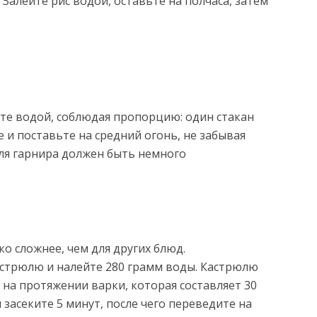
Залейте рис водой, оставьте на полчаса, затем
йте водой, соблюдая пропорцию: один стакан
е и поставьте на средний огонь, не забывая
ля гарнира должен быть немного
о сложнее, чем для других блюд.
астрюлю и налейте 280 грамм воды. Кастрюлю
на протяжении варки, которая составляет 30
 засеките 5 минут, после чего переведите на