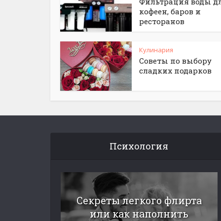
Фильтрация воды д
кофеен, баров и
ресторанов
Кулинария
Советы по выбору
сладких подарков
Психология
Секреты легкого флирта
или как наполнить