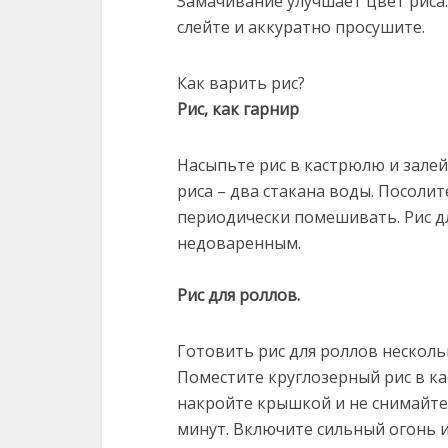
Замачивание улучшает цвет риса. 
слейте и аккуратно просушите.
Как варить рис?
Рис, как гарнир
Насыпьте рис в кастрюлю и зале
риса – два стакана воды. Посолит
периодически помешивать. Рис д
недоваренным.
Рис для роллов.
Готовить рис для роллов нескольк
Поместите круглозерный рис в к
накройте крышкой и не снимайте 
минут. Включите сильный огонь и