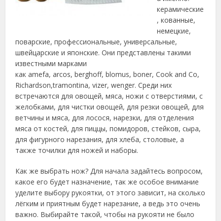
керамические
, кованные,
немецкие,
поварские, профессиональные, универсальные,
швейцарские и японские. Они представлены такими
известными марками
как amefa, arcos, berghoff, blomus, boner, Cook and Co,
Richardson,tramontina, vizer, wenger. Среди них
встречаются для овощей, мяса, ножи с отверстиями, с
желобками, для чистки овощей, для резки овощей, для
ветчины и мяса, для лосося, нарезки, для отделения
мяса от костей, для пиццы, помидоров, стейков, сыра,
для фигурного нарезания, для хлеба, столовые, а
также точилки для ножей и наборы.
Как же выбрать нож? Для начала задайтесь вопросом,
какое его будет назначение, так же особое внимание
уделите выбору рукоятки, от этого зависит, на сколько
лёгким и приятным будет нарезание, а ведь это очень
важно. Выбирайте такой, чтобы на рукояти не было