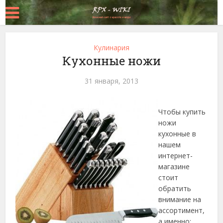
Кулинария
Кухонные ножи
31 января, 2013
Чтобы купить
ножи
кухонные в
нашем
интернет-
магазине
стоит
обратить
внимание на
ассортимент,
а именно: