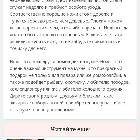
нержавеющей стали. А вот изделия из чистой стали
служат недолго и требуют особого ухода.
Соответственно хорошие ножи стоят дороже и
тупятся гораздо реже, чем дешевые. Плохим ножом
легче порезаться, чем, что-либо нарезать. Нож всегда
должен быть хорошо наточенным. Если вы все-таки
решились купить нож, то не забудьте прихватить и
точилку для него.
Нож – это ваш друг и помощник на кухне. Нож – это
очень важный инструмент на кухне. Это прекрасный
подарок не только для повара или же домохозяйки, а
так же подойдет рыбаку, охотнику, любителю походов,
коллекционеру или же любителю холодного оружия.
Дарите своим родным, друзьям и близким такие
шикарные наборы ножей, приобретенные у нас, и все
останутся очень довольными!
Читайте еще: