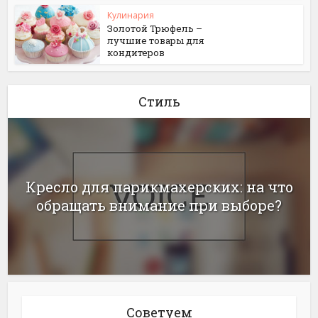
Кулинария
Золотой Трюфель –
лучшие товары для
кондитеров
Стиль
Кресло для парикмахерских: на что
обращать внимание при выборе?
Советуем