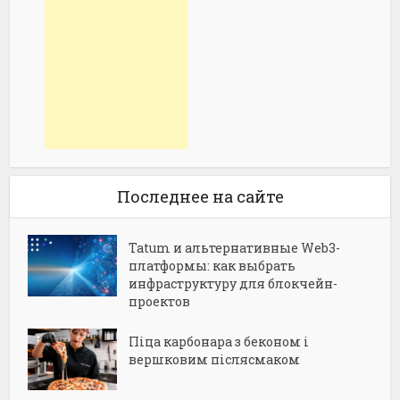
Последнее на сайте
Tatum и альтернативные Web3-
платформы: как выбрать
инфраструктуру для блокчейн-
проектов
Піца карбонара з беконом і
вершковим післясмаком