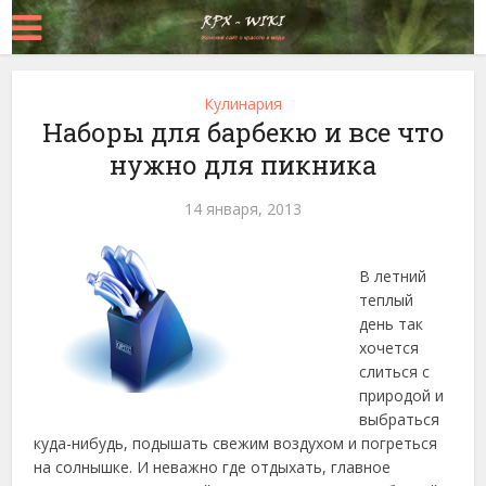
Кулинария
Наборы для барбекю и все что
нужно для пикника
14 января, 2013
В летний
теплый
день так
хочется
слиться с
природой и
выбраться
куда-нибудь, подышать свежим воздухом и погреться
на солнышке. И неважно где отдыхать, главное