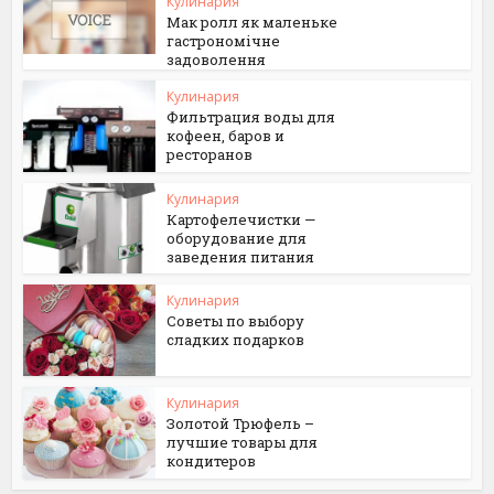
Кулинария
Мак ролл як маленьке
гастрономічне
задоволення
Кулинария
Фильтрация воды для
кофеен, баров и
ресторанов
Кулинария
Картофелечистки —
оборудование для
заведения питания
Кулинария
Советы по выбору
сладких подарков
Кулинария
Золотой Трюфель –
лучшие товары для
кондитеров