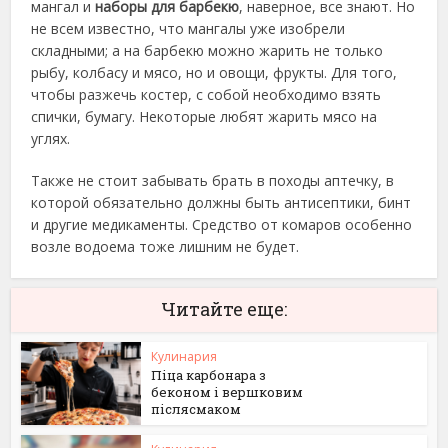
мангал и
наборы для барбекю
, наверное, все знают. Но
не всем известно, что мангалы уже изобрели
складными; а на барбекю можно жарить не только
рыбу, колбасу и мясо, но и овощи, фрукты. Для того,
чтобы разжечь костер, с собой необходимо взять
спички, бумагу. Некоторые любят жарить мясо на
углях.
Также не стоит забывать брать в походы аптечку, в
которой обязательно должны быть антисептики, бинт
и другие медикаменты. Средство от комаров особенно
возле водоема тоже лишним не будет.
Читайте еще:
Кулинария
Піца карбонара з
беконом і вершковим
післясмаком