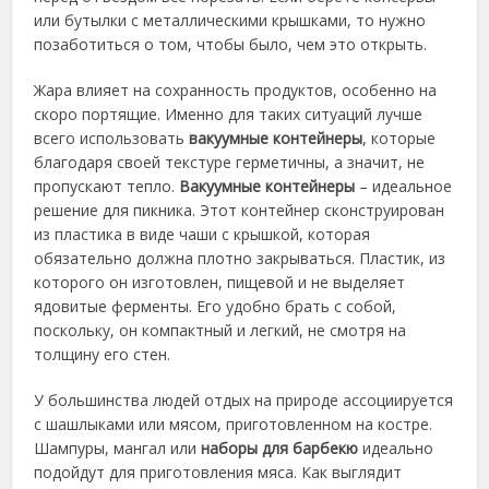
или бутылки с металлическими крышками, то нужно
позаботиться о том, чтобы было, чем это открыть.
Жара влияет на сохранность продуктов, особенно на
скоро портящие. Именно для таких ситуаций лучше
всего использовать
вакуумные контейнеры
, которые
благодаря своей текстуре герметичны, а значит, не
пропускают тепло.
Вакуумные контейнеры
– идеальное
решение для пикника. Этот контейнер сконструирован
из пластика в виде чаши с крышкой, которая
обязательно должна плотно закрываться. Пластик, из
которого он изготовлен, пищевой и не выделяет
ядовитые ферменты. Его удобно брать с собой,
поскольку, он компактный и легкий, не смотря на
толщину его стен.
У большинства людей отдых на природе ассоциируется
с шашлыками или мясом, приготовленном на костре.
Шампуры, мангал или
наборы для барбекю
идеально
подойдут для приготовления мяса. Как выглядит