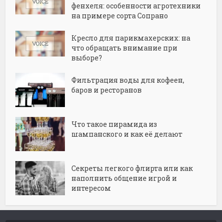
фенхеля: особенности агротехники
на примере сорта Сопрано
Кресло для парикмахерских: на
что обращать внимание при
выборе?
Фильтрация воды для кофеен,
баров и ресторанов
Что такое пирамида из
шампанского и как её делают
Секреты легкого флирта или как
наполнить общение игрой и
интересом