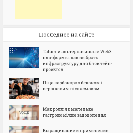
Последнее на сайте
Tatum и альтернативные Web3-
платформы: как выбрать
инфраструктуру для блокчейн-
проектов
Піца карбонара з беконом і
вершковим післясмаком
Мак ролл як маленьке
гастрономічне задоволення
Выращивание и применение