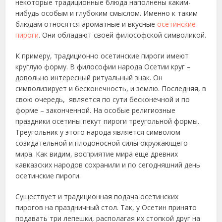
некоторые традиционные блюда
наполнены каким-
нибудь особым и глубоким смыслом. Именно к таким
блюдам относятся ароматные и вкусные
осетинские
пироги
. Они обладают своей философской символикой.
К примеру, традиционно осетинские пироги имеют
круглую форму. В философии народа Осетии круг –
довольно интересный ритуальный знак. Он
символизирует и бесконечность, и землю. Последняя, в
свою очередь, является по сути бесконечной и по
форме – законченной. На особые религиозные
праздники осетины пекут пироги треугольной формы.
Треугольник у этого народа является символом
созидательной и плодоносной силы окружающего
мира. Как видим, восприятие мира еще древних
кавказских народов сохранили и по сегодняшний день
осетинские пироги.
Существует и традиционная подача осетинских
пирогов на праздничный стол. Так, у Осетин принято
подавать три лепешки, располагая их стопкой друг на