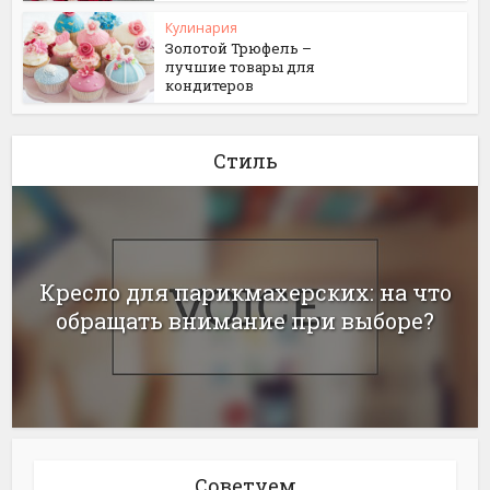
Кулинария
Золотой Трюфель –
лучшие товары для
кондитеров
Стиль
Кресло для парикмахерских: на что
обращать внимание при выборе?
Советуем