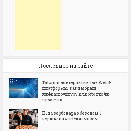
Последнее на сайте
Tatum и альтернативные Web3-
платформы: как выбрать
инфраструктуру для блокчейн-
проектов
Піца карбонара з беконом і
вершковим післясмаком