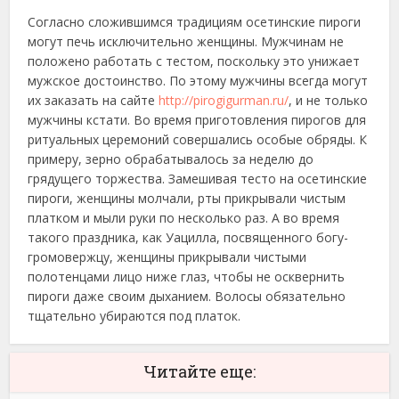
Согласно сложившимся традициям осетинские пироги
могут печь исключительно женщины. Мужчинам не
положено работать с тестом, поскольку это унижает
мужское достоинство. По этому мужчины всегда могут
их заказать на сайте
http://pirogigurman.ru/
, и не только
мужчины кстати. Во время приготовления пирогов для
ритуальных церемоний совершались особые обряды. К
примеру, зерно обрабатывалось за неделю до
грядущего торжества. Замешивая тесто на осетинские
пироги, женщины молчали, рты прикрывали чистым
платком и мыли руки по несколько раз. А во время
такого праздника, как Уацилла, посвященного богу-
громовержцу, женщины прикрывали чистыми
полотенцами лицо ниже глаз, чтобы не осквернить
пироги даже своим дыханием. Волосы обязательно
тщательно убираются под платок.
Читайте еще: