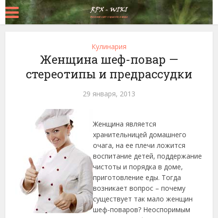
Кулинария
Женщина шеф-повар —
стереотипы и предрассудки
29 января, 2013
Женщина является
хранительницей домашнего
очага, на ее плечи ложится
воспитание детей, поддержание
чистоты и порядка в доме,
приготовление еды.
Тогда
возникает вопрос – почему
существует так мало женщин
шеф-поваров? Неоспоримым