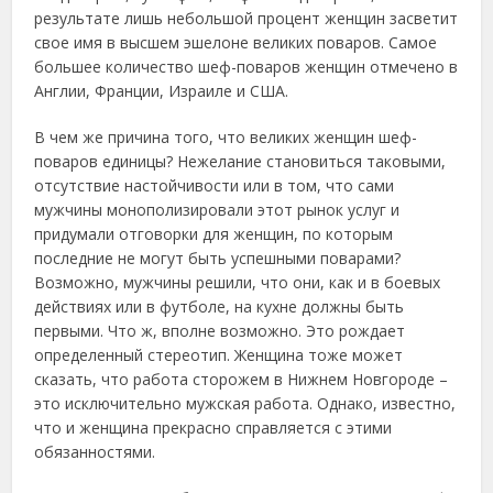
результате лишь небольшой процент женщин засветит
свое имя в высшем эшелоне великих поваров. Самое
большее количество шеф-поваров женщин отмечено в
Англии, Франции, Израиле и США.
В чем же причина того, что великих женщин шеф-
поваров единицы? Нежелание становиться таковыми,
отсутствие настойчивости или в том, что сами
мужчины монополизировали этот рынок услуг и
придумали отговорки для женщин, по которым
последние не могут быть успешными поварами?
Возможно, мужчины решили, что они, как и в боевых
действиях или в футболе, на кухне должны быть
первыми. Что ж, вполне возможно. Это рождает
определенный стереотип. Женщина тоже может
сказать, что работа сторожем в Нижнем Новгороде –
это исключительно мужская работа. Однако, известно,
что и женщина прекрасно справляется с этими
обязанностями.