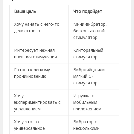
Ваша цель
Что подойдет
Хочу начать с чего-то
Мини-вибратор,
деликатного
бесконтактный
стимулятор
Интересует нежная
Клиторальный
внешняя стимуляция
стимулятор
Готова к легкому
Виброяйцо или
проникновению
мягкий G-
стимулятор
Хочу
Игрушка с
экспериментировать с
мобильным
управлением
приложением
Хочу что-то
Вибратор с
универсальное
несколькими