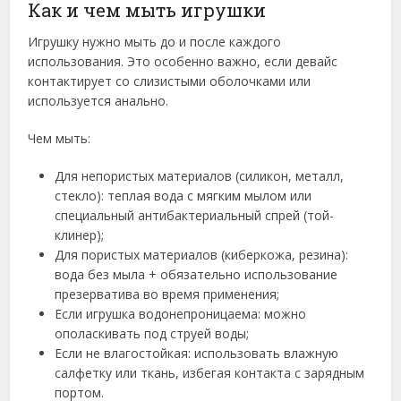
Как и чем мыть игрушки
Игрушку нужно мыть до и после каждого
использования. Это особенно важно, если девайс
контактирует со слизистыми оболочками или
используется анально.
Чем мыть:
Для непористых материалов (силикон, металл,
стекло): теплая вода с мягким мылом или
специальный антибактериальный спрей (той-
клинер);
Для пористых материалов (киберкожа, резина):
вода без мыла + обязательно использование
презерватива во время применения;
Если игрушка водонепроницаема: можно
ополаскивать под струей воды;
Если не влагостойкая: использовать влажную
салфетку или ткань, избегая контакта с зарядным
портом.