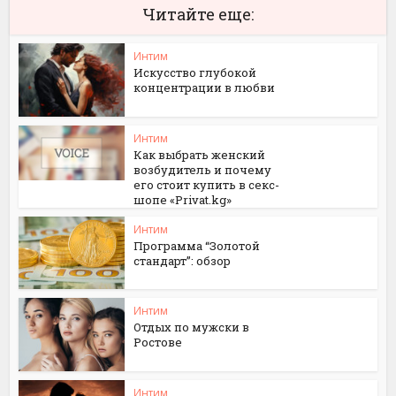
Читайте еще:
Интим
Искусство глубокой
концентрации в любви
Интим
Как выбрать женский
возбудитель и почему
его стоит купить в секс-
шопе «Privat.kg»
Интим
Программа “Золотой
стандарт”: обзор
Интим
Отдых по мужски в
Ростове
Интим