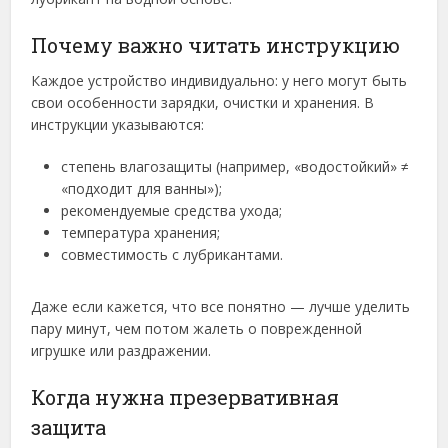
Почему важно читать инструкцию
Каждое устройство индивидуально: у него могут быть
свои особенности зарядки, очистки и хранения. В
инструкции указываются:
степень влагозащиты (например, «водостойкий» ≠
«подходит для ванны»);
рекомендуемые средства ухода;
температура хранения;
совместимость с лубрикантами.
Даже если кажется, что все понятно — лучше уделить
пару минут, чем потом жалеть о поврежденной
игрушке или раздражении.
Когда нужна презервативная
защита