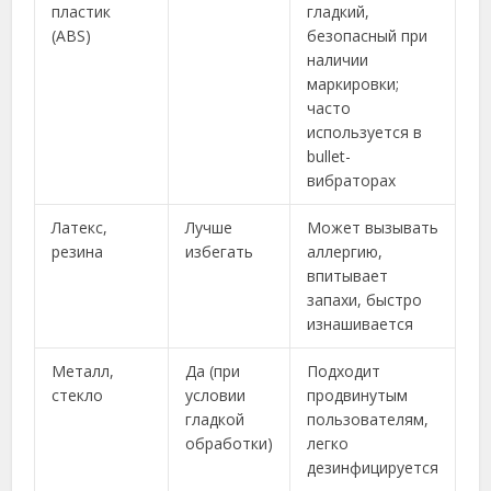
пластик
гладкий,
(ABS)
безопасный при
наличии
маркировки;
часто
используется в
bullet-
вибраторах
Латекс,
Лучше
Может вызывать
резина
избегать
аллергию,
впитывает
запахи, быстро
изнашивается
Металл,
Да (при
Подходит
стекло
условии
продвинутым
гладкой
пользователям,
обработки)
легко
дезинфицируется