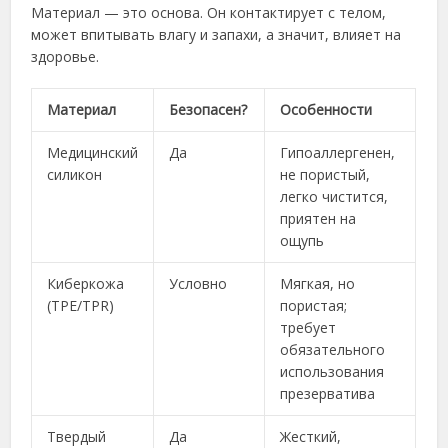
Материал — это основа. Он контактирует с телом,
может впитывать влагу и запахи, а значит, влияет на
здоровье.
Материал
Безопасен?
Особенности
Медицинский
Да
Гипоаллергенен,
силикон
не пористый,
легко чистится,
приятен на
ощупь
Киберкожа
Условно
Мягкая, но
(TPE/TPR)
пористая;
требует
обязательного
использования
презерватива
Твердый
Да
Жесткий,