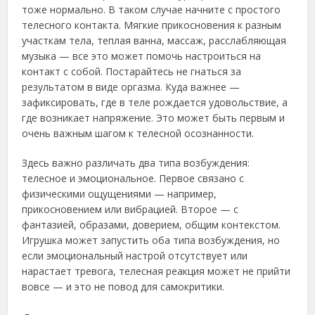
тоже нормально. В таком случае начните с простого
телесного контакта. Мягкие прикосновения к разным
участкам тела, теплая ванна, массаж, расслабляющая
музыка — все это может помочь настроиться на
контакт с собой. Постарайтесь не гнаться за
результатом в виде оргазма. Куда важнее —
зафиксировать, где в теле рождается удовольствие, а
где возникает напряжение. Это может быть первым и
очень важным шагом к телесной осознанности.
Здесь важно различать два типа возбуждения:
телесное и эмоциональное. Первое связано с
физическими ощущениями — например,
прикосновением или вибрацией. Второе — с
фантазией, образами, доверием, общим контекстом.
Игрушка может запустить оба типа возбуждения, но
если эмоциональный настрой отсутствует или
нарастает тревога, телесная реакция может не прийти
вовсе — и это не повод для самокритики.