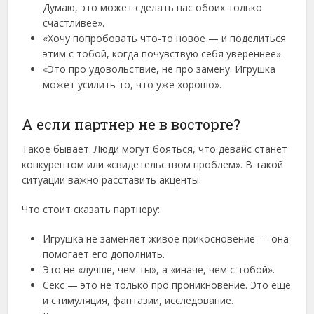
Думаю, это может сделать нас обоих только
счастливее».
«Хочу попробовать что-то новое — и поделиться
этим с тобой, когда почувствую себя увереннее».
«Это про удовольствие, не про замену. Игрушка
может усилить то, что уже хорошо».
А если партнер не в восторге?
Такое бывает. Люди могут бояться, что девайс станет
конкурентом или «свидетельством проблем». В такой
ситуации важно расставить акценты:
Что стоит сказать партнеру:
Игрушка не заменяет живое прикосновение — она
помогает его дополнить.
Это не «лучше, чем ты», а «иначе, чем с тобой».
Секс — это не только про проникновение. Это еще
и стимуляция, фантазии, исследование.