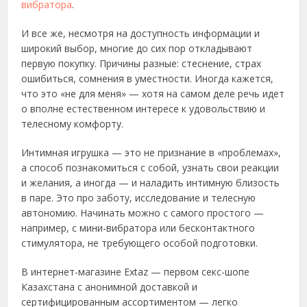
вибратора
.
И все же, несмотря на доступность информации и
широкий выбор, многие до сих пор откладывают
первую покупку. Причины разные: стеснение, страх
ошибиться, сомнения в уместности. Иногда кажется,
что это «не для меня» — хотя на самом деле речь идет
о вполне естественном интересе к удовольствию и
телесному комфорту.
Интимная игрушка — это не признание в «проблемах»,
а способ познакомиться с собой, узнать свои реакции
и желания, а иногда — и наладить интимную близость
в паре. Это про заботу, исследование и телесную
автономию. Начинать можно с самого простого —
например, с мини-вибратора или бесконтактного
стимулятора, не требующего особой подготовки.
В интернет-магазине Extaz — первом секс-шопе
Казахстана с анонимной доставкой и
сертифицированным ассортиментом — легко