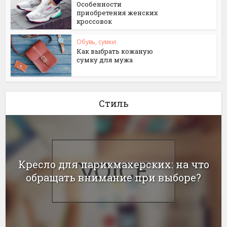
Особенности
приобретения женских
кроссовок
Обувь, сумки
Как выбрать кожаную
сумку для мужа
Стиль
Кресло для парикмахерских: на что
обращать внимание при выборе?