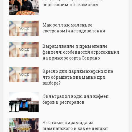
вершковим післясмаком
Мак ролл як маленьке
гастрономічне задоволення
Выращивание и применение
фенхеля: особенности агротехники
на примере сорта Сопрано
Кресло для парикмахерских: на
что обращать внимание при
выборе?
Фильтрация воды для кофеен,
баров и ресторанов
Что такое пирамида из
шампанского и как её делают