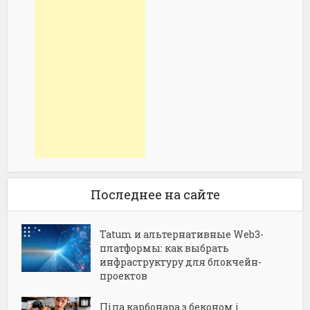
Последнее на сайте
Tatum и альтернативные Web3-
платформы: как выбрать
инфраструктуру для блокчейн-
проектов
Піца карбонара з беконом і