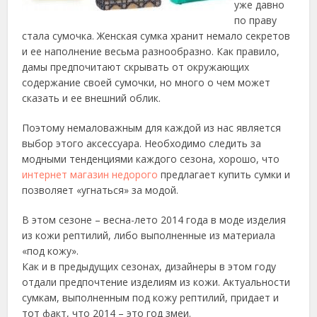
уже давно
по праву
стала сумочка. Женская сумка хранит немало секретов
и ее наполнение весьма разнообразно. Как правило,
дамы предпочитают скрывать от окружающих
содержание своей сумочки, но много о чем может
сказать и ее внешний облик.
Поэтому немаловажным для каждой из нас является
выбор этого аксессуара. Необходимо следить за
модными тенденциями каждого сезона, хорошо, что
интернет магазин недорого
предлагает купить сумки и
позволяет «угнаться» за модой.
В этом сезоне – весна-лето 2014 года в моде изделия
из кожи рептилий, либо выполненные из материала
«под кожу».
Как и в предыдущих сезонах, дизайнеры в этом году
отдали предпочтение изделиям из кожи. Актуальности
сумкам, выполненным под кожу рептилий, придает и
тот факт, что 2014 – это год змеи.