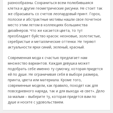
разнообразны. Сохраниться всем полюбившаяся
клетка и другие геометрические рисунки. Не стоит так
же сбрасывать со счетов леопардовый принт. Горох,
полоски и абстрактные мотивы нашли свое почетное
место этим летом в коллекциях большинства
дизайнеров. Что же касается цвета, то тут
преобладает буйство красок: неоновые, золотистые,
серебристые и металлические оттенки. Не теряют
актуальности ярки синий, зеленый, красный.
Современная мода к счастью предлагает нам
множество вариантов. Каждая девушка может
подобрать себе именно ту сумочку, которая придется
ей по душе. Не ограничивая себя в выборе размера,
принта, цвета или материала. Кроме того,
современные модели, как правило, походят как для
повседневного наряда, так и для выхода «в свет». Дело
за малым – выберите ту, которая придется вам по
душе и носите с удовольствием.