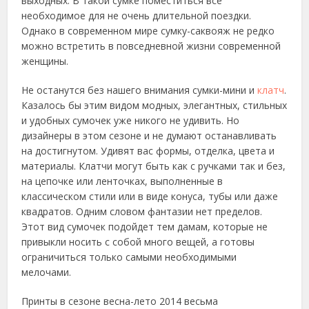
выходных. В такой сумке поместиться все
необходимое для не очень длительной поездки.
Однако в современном мире сумку-саквояж не редко
можно встретить в повседневной жизни современной
женщины.
Не останутся без нашего внимания сумки-мини и
клатч
.
Казалось бы этим видом модных, элегантных, стильных
и удобных сумочек уже никого не удивить. Но
дизайнеры в этом сезоне и не думают останавливать
на достигнутом. Удивят вас формы, отделка, цвета и
материалы. Клатчи могут быть как с ручками так и без,
на цепочке или ленточках, выполненные в
классическом стили или в виде конуса, тубы или даже
квадратов. Одним словом фантазии нет пределов.
Этот вид сумочек подойдет тем дамам, которые не
привыкли носить с собой много вещей, а готовы
ограничиться только самыми необходимыми
мелочами.
Принты в сезоне весна-лето 2014 весьма