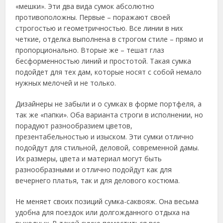
«мешки». Эти два вида сумок абсолютно
противоположны. Первые – поражают своей
строгостью и геометричностью. Все линии в них
четкие, отделка выполнена в строгом стиле – прямо и
пропорционально. Вторые же – тешат глаз
бесформенностью линий и простотой. Такая сумка
подойдет для тех дам, которые носят с собой немало
нужных мелочей и не только.
Дизайнеры не забыли и о сумках в форме портфеля, а
так же «папки». Оба варианта строги в исполнении, но
порадуют разнообразием цветов,
презентабельностью и изыском. Эти сумки отлично
подойдут для стильной, деловой, современной дамы.
Их размеры, цвета и материал могут быть
разнообразными и отлично подойдут как для
вечернего платья, так и для делового костюма.
Не меняет своих позиций сумка-саквояж. Она весьма
удобна для поездок или долгожданного отдыха на