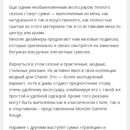
Еще одним необыкновенным аксессуаром теплого
сезона станут сумки — выполненные из меха, как
натурального так и искусственного, как полностью
сшитые из этого материала так и со вставками меха по
центру или краям.
Многие дизайнеры предлагают нам меховые подвески,
которые оригинально и свежо смотрятся на замочных
бегунках или ручках элегантных сумочек.
Вернуться в этом сезоне и практичные, модные,
стильные рюкзаки. Их активно ввел в свои коллекции
модный дом Chanel. Это — более молодежный
вариант, хотя и дамы отдают предпочтение этому
очень удобному аксессуару, комбинируя его с такой же
простой и удобной одеждой. Кроме того рюкзаки
могут быть выполнены как в классическом стиле, так и
в спортивном – представленном Мoncler Gamme
Rouge.
Наравне с другими выступят сумки «трапеции» и