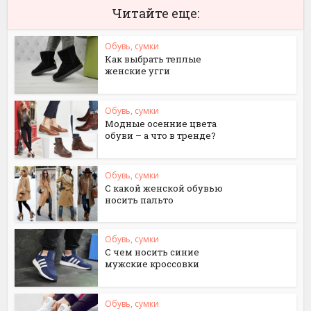
Читайте еще:
Обувь, сумки
Как выбрать теплые
женские угги
Обувь, сумки
Модные осенние цвета
обуви – а что в тренде?
Обувь, сумки
С какой женской обувью
носить пальто
Обувь, сумки
С чем носить синие
мужские кроссовки
Обувь, сумки