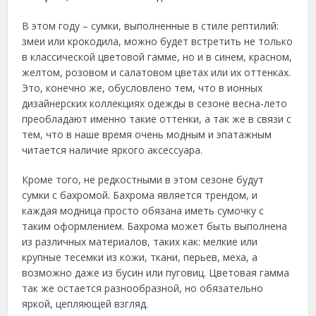
В этом году – сумки, выполненные в стиле рептилий:
змеи или крокодила, можно будет встретить не только
в классической цветовой гамме, но и в синем, красном,
желтом, розовом и салатовом цветах или их оттенках.
Это, конечно же, обусловлено тем, что в ионных
дизайнерских коллекциях одежды в сезоне весна-лето
преобладают именно такие оттенки, а так же в связи с
тем, что в наше время очень модным и эпатажным
читается наличие яркого аксессуара.
Кроме того, не редкостными в этом сезоне будут
сумки с бахромой. Бахрома является трендом, и
каждая модница просто обязана иметь сумочку с
таким оформлением. Бахрома может быть выполнена
из различных материалов, таких как: мелкие или
крупные тесемки из кожи, ткани, перьев, меха, а
возможно даже из бусин или пуговиц. Цветовая гамма
так же остается разнообразной, но обязательно
яркой, цепляющей взгляд.