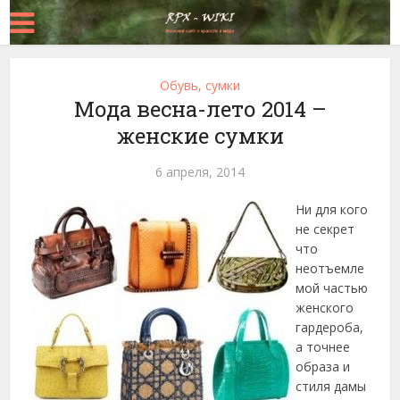
Обувь, сумки
Мода весна-лето 2014 –
женские сумки
6 апреля, 2014
Ни для кого
не секрет
что
неотъемле
мой частью
женского
гардероба,
а точнее
образа и
стиля дамы