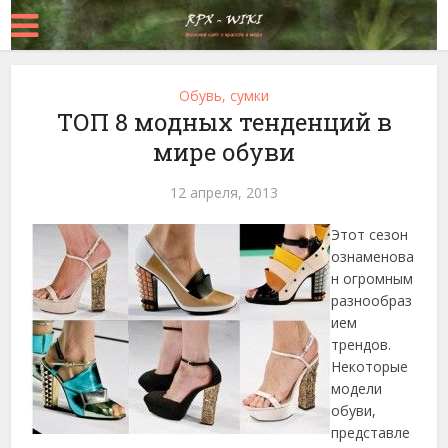
Обувь, сумки
ТОП 8 модных тенденций в
мире обуви
12 апреля, 2013
Этот сезон
ознаменова
н огромным
разнообраз
ием
трендов.
Некоторые
модели
обуви,
представле