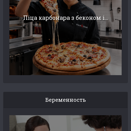
Піца карбонара з беконом і...
Беременность