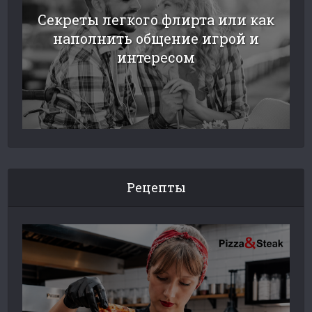
Секреты легкого флирта или как
наполнить общение игрой и
интересом
Рецепты