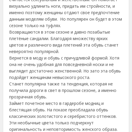
визуально удлинить ноги, придать им стройности, и
именно поэтому женщины отдают свое предпочтение
данным моделям обуви. Но популярен он будет в этом
сезоне только на туфлях.
Возвращаются в этом сезоне и давно позабытые
плетёные сандалии. Благодаря множеству ярких
цветов и различного вида плетений эта обувь станет
невероятно популярной.
Вернется в моду и обувь с причудливой формой. Хотя
она не очень удобная для повседневной носки и не
выглядит достаточно женственной. Но зато эта обувь
подойдет женщинам невысокого роста.
Станет популярна также та тенденция, которая не
получила дороги в свет в прошлом сезоне, а именно
прозрачная обувь.
Займет почетное место в гардеробе модниц и
блестящая обувь. На показе преобладала обувь
классических золотистого и серебристого оттенков.
Эти необычные цвета только подчеркнут
оригинальность и неповторимость женского образа.