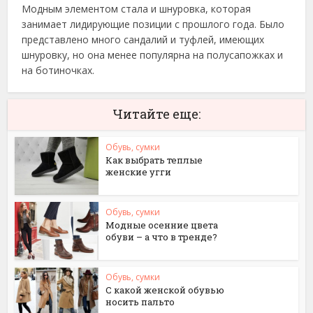
Модным элементом стала и шнуровка, которая
занимает лидирующие позиции с прошлого года. Было
представлено много сандалий и туфлей, имеющих
шнуровку, но она менее популярна на полусапожках и
на ботиночках.
Читайте еще:
Обувь, сумки
Как выбрать теплые
женские угги
Обувь, сумки
Модные осенние цвета
обуви – а что в тренде?
Обувь, сумки
С какой женской обувью
носить пальто