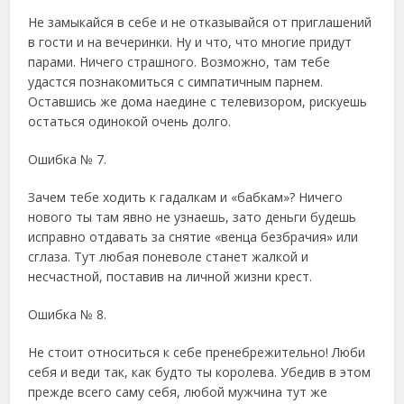
Не замыкайся в себе и не отказывайся от приглашений
в гости и на вечеринки. Ну и что, что многие придут
парами. Ничего страшного. Возможно, там тебе
удастся познакомиться с симпатичным парнем.
Оставшись же дома наедине с телевизором, рискуешь
остаться одинокой очень долго.
Ошибка № 7.
Зачем тебе ходить к гадалкам и «бабкам»? Ничего
нового ты там явно не узнаешь, зато деньги будешь
исправно отдавать за снятие «венца безбрачия» или
сглаза. Тут любая поневоле станет жалкой и
несчастной, поставив на личной жизни крест.
Ошибка № 8.
Не стоит относиться к себе пренебрежительно! Люби
себя и веди так, как будто ты королева. Убедив в этом
прежде всего саму себя, любой мужчина тут же