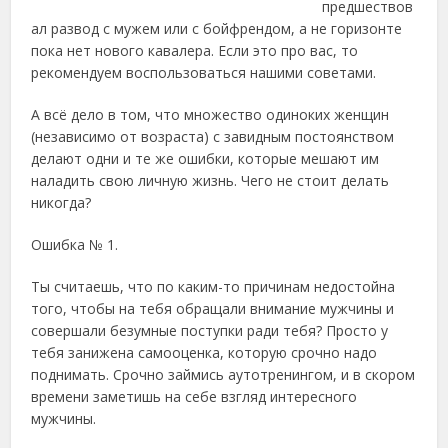
предшествов
ал развод с мужем или с бойфрендом, а не горизонте
пока нет нового кавалера. Если это про вас, то
рекомендуем воспользоваться нашими советами.
А всё дело в том, что множество одиноких женщин
(независимо от возраста) с завидным постоянством
делают одни и те же ошибки, которые мешают им
наладить свою личную жизнь. Чего не стоит делать
никогда?
Ошибка № 1.
Ты считаешь, что по каким-то причинам недостойна
того, чтобы на тебя обращали внимание мужчины и
совершали безумные поступки ради тебя? Просто у
тебя занижена самооценка, которую срочно надо
поднимать. Срочно займись аутотренингом, и в скором
времени заметишь на себе взгляд интересного
мужчины.