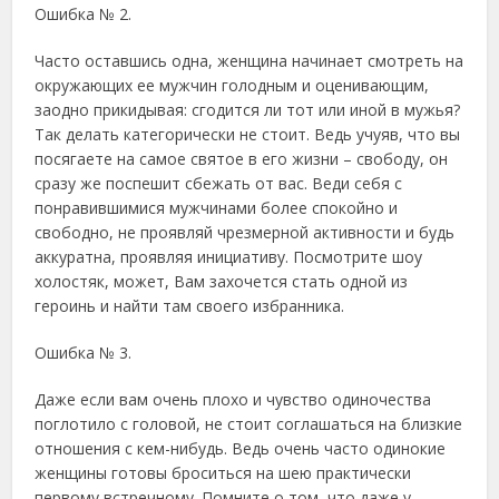
Ошибка № 2.
Часто оставшись одна, женщина начинает смотреть на
окружающих ее мужчин голодным и оценивающим,
заодно прикидывая: сгодится ли тот или иной в мужья?
Так делать категорически не стоит. Ведь учуяв, что вы
посягаете на самое святое в его жизни – свободу, он
сразу же поспешит сбежать от вас. Веди себя с
понравившимися мужчинами более спокойно и
свободно, не проявляй чрезмерной активности и будь
аккуратна, проявляя инициативу. Посмотрите шоу
холостяк, может, Вам захочется стать одной из
героинь и найти там своего избранника.
Ошибка № 3.
Даже если вам очень плохо и чувство одиночества
поглотило с головой, не стоит соглашаться на близкие
отношения с кем-нибудь. Ведь очень часто одинокие
женщины готовы броситься на шею практически
первому встречному. Помните о том, что даже у