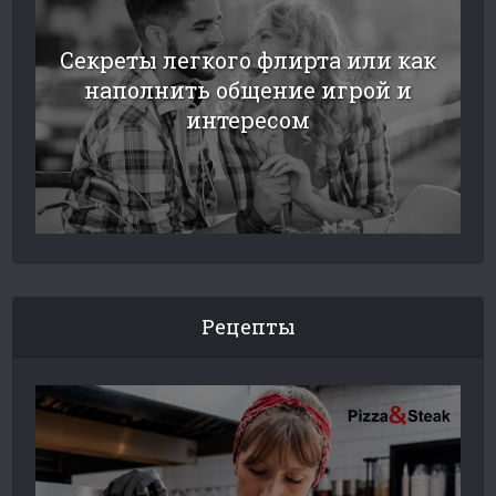
Секреты легкого флирта или как
наполнить общение игрой и
интересом
Рецепты