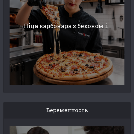
Піца карбонара з беконом і...
Беременность