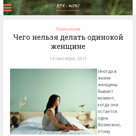
Психология
Чего нельзя делать одинокой
женщине
14 сентября, 2011
Иногда в
жизни
женщины
бывает
момент,
когда она
остается
одна.
Возможно,
этому