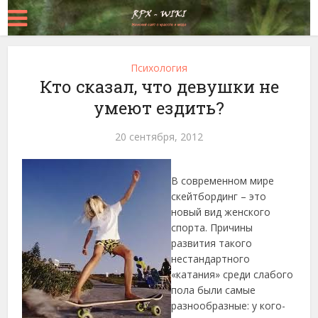
Психология
Кто сказал, что девушки не
умеют ездить?
20 сентября, 2012
В современном мире
скейтбординг – это
новый вид женского
спорта. Причины
развития такого
нестандартного
«катания» среди слабого
пола были самые
разнообразные: у кого-