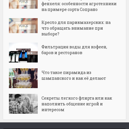
фенхеля: особенности агротехники
на примере сорта Сопрано
Кресло для парикмахерских: на
что обращать внимание при
выборе?
Фильтрация воды для кофеен,
баров и ресторанов
Что такое пирамида из
шампанского и как её делают
Секреты легкого флирта или как
наполнить общение игрой и
интересом