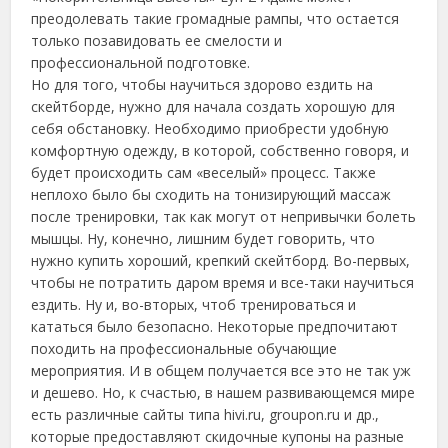
преодолевать такие громадные рампы, что остается
только позавидовать ее смелости и
профессиональной подготовке.
Но для того, чтобы научиться здорово ездить на
скейтборде, нужно для начала создать хорошую для
себя обстановку. Необходимо приобрести удобную
комфортную одежду, в которой, собственно говоря, и
будет происходить сам «веселый» процесс. Также
неплохо было бы сходить на тонизирующий массаж
после тренировки, так как могут от непривычки болеть
мышцы. Ну, конечно, лишним будет говорить, что
нужно купить хороший, крепкий скейтборд. Во-первых,
чтобы не потратить даром время и все-таки научиться
ездить. Ну и, во-вторых, чтоб тренироваться и
кататься было безопасно. Некоторые предпочитают
походить на профессиональные обучающие
мероприятия. И в общем получается все это не так уж
и дешево. Но, к счастью, в нашем развивающемся мире
есть различные сайты типа hivi.ru, groupon.ru и др.,
которые предоставляют скидочные купоны на разные