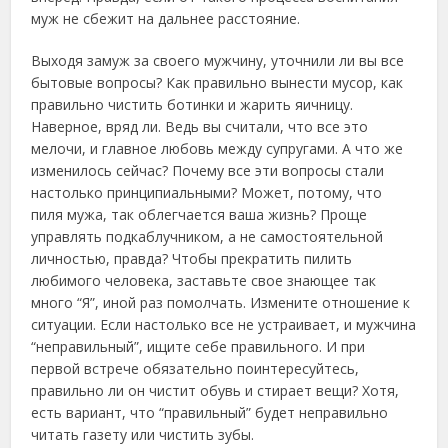
муж не сбежит на дальнее расстояние.
Выходя замуж за своего мужчину, уточнили ли вы все
бытовые вопросы? Как правильно вынести мусор, как
правильно чистить ботинки и жарить яичницу.
Наверное, вряд ли. Ведь вы считали, что все это
мелочи, и главное любовь между супругами. А что же
изменилось сейчас? Почему все эти вопросы стали
настолько принципиальными? Может, потому, что
пиля мужа, так облегчается ваша жизнь? Проще
управлять подкаблучником, а не самостоятельной
личностью, правда? Чтобы прекратить пилить
любимого человека, заставьте свое знающее так
много “Я”, иной раз помолчать. Измените отношение к
ситуации. Если настолько все не устраивает, и мужчина
“неправильный”, ищите себе правильного. И при
первой встрече обязательно поинтересуйтесь,
правильно ли он чистит обувь и стирает вещи? Хотя,
есть вариант, что “правильный” будет неправильно
читать газету или чистить зубы.