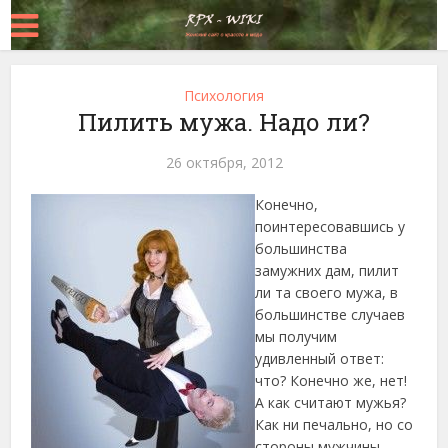
Психология
Пилить мужа. Надо ли?
26 октября, 2012
Конечно,
поинтересовавшись у
большинства
замужних дам, пилит
ли та своего мужа, в
большинстве случаев
мы получим
удивленный ответ:
что?
Конечно же, нет!
А как считают мужья?
Как ни печально, но со
стороны мужчины,