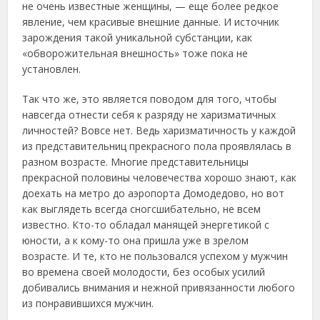
не очень известные женщины, — еще более редкое
явление, чем красивые внешние данные. И источник
зарождения такой уникальной субстанции, как
«обворожительная внешность» тоже пока не
установлен.
Так что же, это является поводом для того, чтобы
навсегда отнести себя к разряду не харизматичных
личностей? Вовсе нет. Ведь харизматичность у каждой
из представительниц прекрасного пола проявлялась в
разном возрасте. Многие представительницы
прекрасной половины человечества хорошо знают, как
доехать на метро до аэропорта Домодедово, но вот
как выглядеть всегда сногсшибательно, не всем
известно. Кто-то обладал манящей энергетикой с
юности, а к кому-то она пришла уже в зрелом
возрасте. И те, кто не пользовался успехом у мужчин
во времена своей молодости, без особых усилий
добивались внимания и нежной привязанности любого
из понравившихся мужчин.