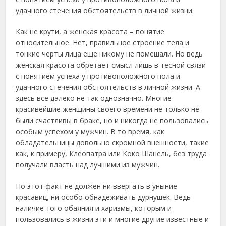
удачного стечения обстоятельств в личной жизни.
Как не крути, а женская красота – понятие
относительное. Нет, правильное строение тела и
тонкие черты лица еще никому не помешали. Но ведь
женская красота обретает смысл лишь в тесной связи
с понятием успеха у противоположного пола и
удачного стечения обстоятельств в личной жизни. А
здесь все далеко не так однозначно. Многие
красивейшие женщины своего времени не только не
были счастливы в браке, но и никогда не пользовались
особым успехом у мужчин. В то время, как
обладательницы довольно скромной внешности, такие
как, к примеру, Клеопатра или Коко Шанель, без труда
получали власть над лучшими из мужчин.
Но этот факт не должен ни ввергать в уныние
красавиц, ни особо обнадеживать дурнушек. Ведь
наличие того обаяния и харизмы, которым и
пользовались в жизни эти и многие другие известные и