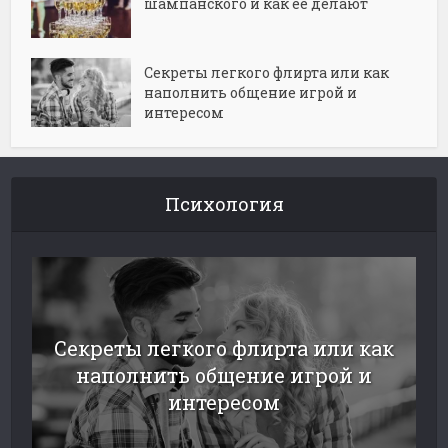
шампанского и как её делают
Секреты легкого флирта или как
наполнить общение игрой и
интересом
Психология
Секреты легкого флирта или как
наполнить общение игрой и
интересом