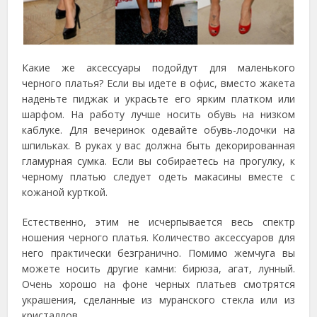
Какие же аксессуары подойдут для маленького
черного платья? Если вы идете в офис, вместо жакета
наденьте пиджак и украсьте его ярким платком или
шарфом. На работу лучше носить обувь на низком
каблуке. Для вечеринок одевайте обувь-лодочки на
шпильках. В руках у вас должна быть декорированная
гламурная сумка. Если вы собираетесь на прогулку, к
черному платью следует одеть макасины вместе с
кожаной курткой.
Естественно, этим не исчерпывается весь спектр
ношения черного платья. Количество аксессуаров для
него практически безгранично. Помимо жемчуга вы
можете носить другие камни: бирюза, агат, лунный.
Очень хорошо на фоне черных платьев смотрятся
украшения, сделанные из муранского стекла или из
кристаллов.