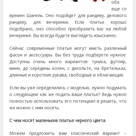
оба
еще со
времен Шанель. Оно подойдет для рандеву, делового
рандеву, для вечеринки. Если платье хорошо
подобрано, оно способно преобразить вас на любой
вечеринке. Вы всегда будете выглядеть изысканно.
Сейчас современные платья могут иметь различный
фасон и аксессуары. Вы без труда подберете нужное.
Доступны очень много вариантов: туника, футляр,
мини, до середины колен, с декольте, на бретельках,
длинные и короткие рукава, свободные и облагающие.
Если вы уже определились с моделью, нужно подумать
о следующем: как же подать ваше платье? Ведь нужно
полностью использовать его потенциал и решить, что
же можно с ним носить.
С чем носят маленькие платья черного цвета
Можем предложить вам классический вариант –