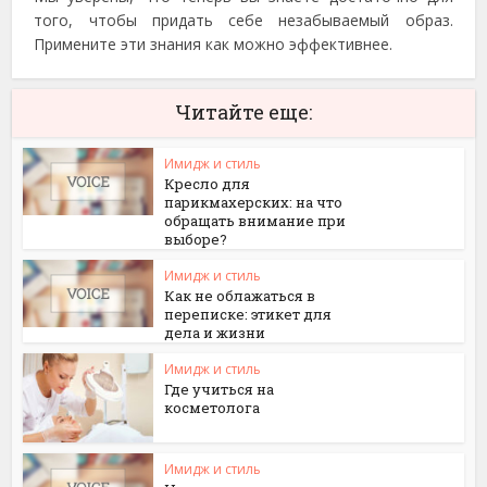
того, чтобы придать себе незабываемый образ.
Примените эти знания как можно эффективнее.
Читайте еще:
Имидж и стиль
Кресло для
парикмахерских: на что
обращать внимание при
выборе?
Имидж и стиль
Как не облажаться в
переписке: этикет для
дела и жизни
Имидж и стиль
Где учиться на
косметолога
Имидж и стиль