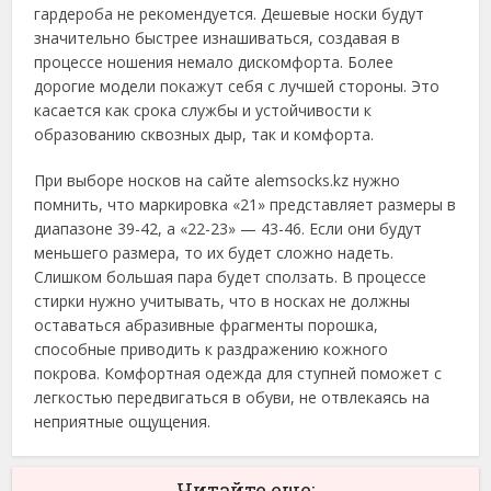
гардероба не рекомендуется. Дешевые носки будут
значительно быстрее изнашиваться, создавая в
процессе ношения немало дискомфорта. Более
дорогие модели покажут себя с лучшей стороны. Это
касается как срока службы и устойчивости к
образованию сквозных дыр, так и комфорта.
При выборе носков на сайте alemsocks.kz нужно
помнить, что маркировка «21» представляет размеры в
диапазоне 39-42, а «22-23» — 43-46. Если они будут
меньшего размера, то их будет сложно надеть.
Слишком большая пара будет сползать. В процессе
стирки нужно учитывать, что в носках не должны
оставаться абразивные фрагменты порошка,
способные приводить к раздражению кожного
покрова. Комфортная одежда для ступней поможет с
легкостью передвигаться в обуви, не отвлекаясь на
неприятные ощущения.
Читайте еще: