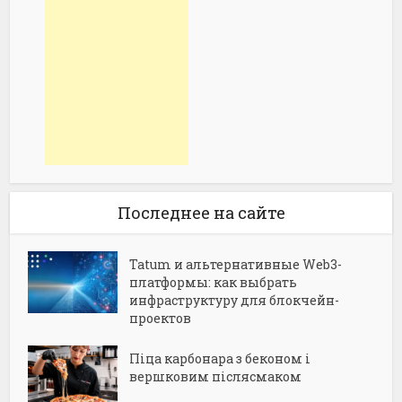
Последнее на сайте
Tatum и альтернативные Web3-
платформы: как выбрать
инфраструктуру для блокчейн-
проектов
Піца карбонара з беконом і
вершковим післясмаком