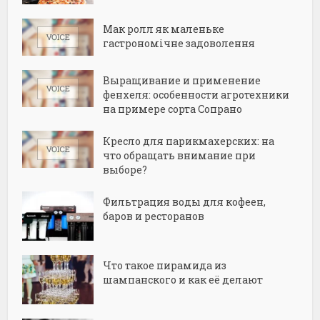
Мак ролл як маленьке
гастрономічне задоволення
Выращивание и применение
фенхеля: особенности агротехники
на примере сорта Сопрано
Кресло для парикмахерских: на
что обращать внимание при
выборе?
Фильтрация воды для кофеен,
баров и ресторанов
Что такое пирамида из
шампанского и как её делают