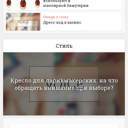
используют в
ювелирной бижутерии
Имидж и стиль
Дресс-код в казино
Стиль
Кресло для парикмахерских: на что
обращать внимание при выборе?