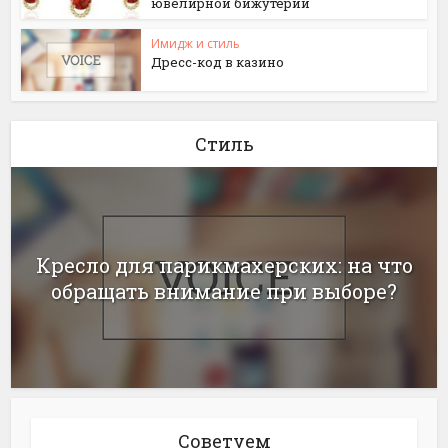
ювелирной бижутерии
Имидж и стиль
Дресс-код в казино
Стиль
Кресло для парикмахерских: на что
обращать внимание при выборе?
Советуем