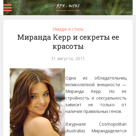
Имидж и стиль
Миранда Керр и секреты ее
красоты
31 августа, 2011
Одна из обладательниц
великолепной внешности —
Миранда Керр. Но ее
стройность и сексуальность
зависит не только от
наличия правильных генов.
Вжурнале Cosmopolitan
(Australia) Мирандаделится