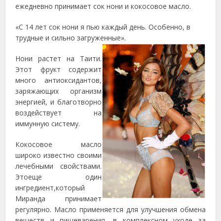
ежедневно принимает сок нони и кокосовое масло.
«С 14 лет сок нони я пью каждый день. Особенно, в
трудные и сильно загруженные».
Нони растет на Таити.
Этот фрукт содержит
много антиоксидантов,
заряжающих организм
энергией, и благотворно
воздействует на
иммунную систему.
Кокосовое масло
широко известно своими
лечебными свойствами.
Этоеще один
ингредиент,который
Миранда принимает
регулярно. Масло применяется для улучшения обмена
веществ и пищеварения, в комплексном уходе за