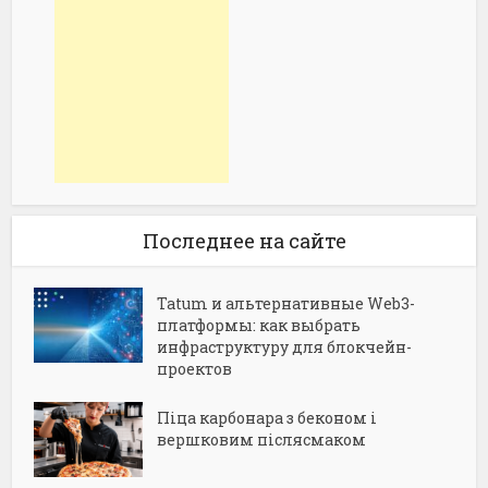
Последнее на сайте
Tatum и альтернативные Web3-
платформы: как выбрать
инфраструктуру для блокчейн-
проектов
Піца карбонара з беконом і
вершковим післясмаком