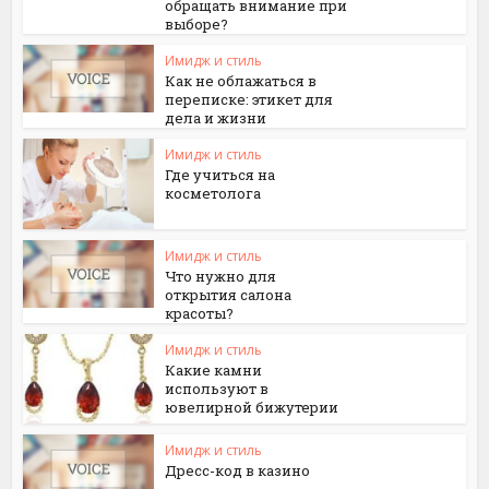
обращать внимание при
выборе?
Имидж и стиль
Как не облажаться в
переписке: этикет для
дела и жизни
Имидж и стиль
Где учиться на
косметолога
Имидж и стиль
Что нужно для
открытия салона
красоты?
Имидж и стиль
Какие камни
используют в
ювелирной бижутерии
Имидж и стиль
Дресс-код в казино