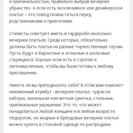
и оригинальностью, правильно выбрав вечернее
убранство. А если есть эксклюзивное или дизайнерское
платье – это повод похвастаться перед
родственниками и приятелями.
Стилисты советуют иметь в гардеробе несколько
вечерних платьев. Среди которых, обязательно
должны быть платья на разные торжественные случаи.
Пусть будут и бархатные и атласные и шелковые
струящиеся. Хорошо если есть и строгие и
легкомысленные, чтобы вы были готовы к любому
приглашению.
Умеете ли вы преподносить себя? В этом вам поможет
неизменный атрибут –вечернее платье, туфли на
каблуке, маленькая элегантная сумочка, стильные,
оригинальные украшении. Это то, что может
понадобиться любой женщине и в любом возрасте.
Недорогие, но модные и брендовые вечерние платья
можно купить в стоковой одежде по распродаже.