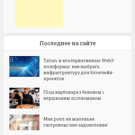
Последнее на сайте
Tatum и альтернативные Web3-
платформы: как выбрать
инфраструктуру для блокчейн-
проектов
Піца карбонара з беконом і
вершковим післясмаком
Мак ролл як маленьке
гастрономічне задоволення