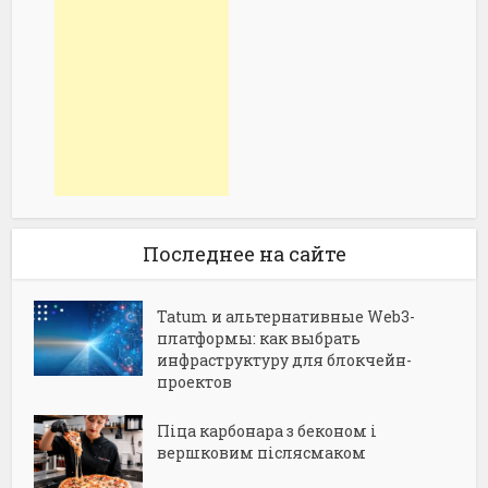
Последнее на сайте
Tatum и альтернативные Web3-
платформы: как выбрать
инфраструктуру для блокчейн-
проектов
Піца карбонара з беконом і
вершковим післясмаком