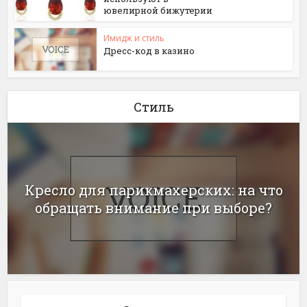
ювелирной бижутерии
Имидж и стиль
Дресс-код в казино
Стиль
Кресло для парикмахерских: на что
обращать внимание при выборе?