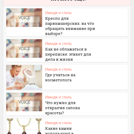
Имидж и стиль
Кресло для
парикмахерских: на что
обращать внимание при
выборе?
Имидж и стиль
Как не облажаться в
переписке: этикет для
дела и жизни
Имидж и стиль
Где учиться на
косметолога
Имидж и стиль
Что нужно для
открытия салона
красоты?
Имидж и стиль
Какие камни
используют в