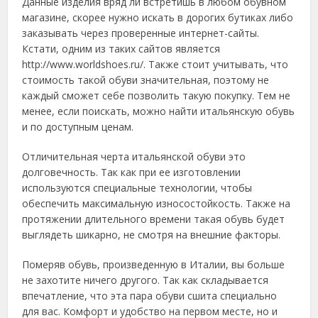
Данные изделия вряд ли встретишь в любом обувном
магазине, скорее нужно искать в дорогих бутиках либо
заказывать через проверенные интернет-сайты.
Кстати, одним из таких сайтов является
http://www.worldshoes.ru/. Также стоит учитывать, что
стоимость такой обуви значительная, поэтому не
каждый сможет себе позволить такую покупку. Тем не
менее, если поискать, можно найти итальянскую обувь
и по доступным ценам.
Отличительная черта итальянской обуви это
долговечность. Так как при ее изготовлении
используются специальные технологии, чтобы
обеспечить максимальную износостойкость. Также на
протяжении длительного времени такая обувь будет
выглядеть шикарно, не смотря на внешние факторы.
Померяв обувь, произведенную в Италии, вы больше
не захотите ничего другого. Так как складывается
впечатление, что эта пара обуви сшита специально
для вас. Комфорт и удобство на первом месте, но и