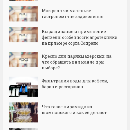
Мак ролл як маленьке
гастрономічне задоволення
Выращивание и применение
фенхеля: особенности агротехники
на примере сорта Сопрано
Кресло для парикмахерских: на
что обращать внимание при
выборе?
Фильтрация воды для кофеен,
баров и ресторанов
Что такое пирамида из
шампанского и как её делают