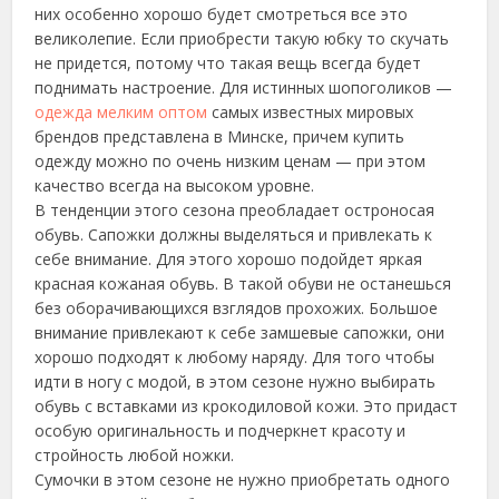
них особенно хорошо будет смотреться все это
великолепие. Если приобрести такую юбку то скучать
не придется, потому что такая вещь всегда будет
поднимать настроение. Для истинных шопоголиков —
одежда мелким оптом
самых известных мировых
брендов представлена в Минске, причем купить
одежду можно по очень низким ценам — при этом
качество всегда на высоком уровне.
В тенденции этого сезона преобладает остроносая
обувь. Сапожки должны выделяться и привлекать к
себе внимание. Для этого хорошо подойдет яркая
красная кожаная обувь. В такой обуви не останешься
без оборачивающихся взглядов прохожих. Большое
внимание привлекают к себе замшевые сапожки, они
хорошо подходят к любому наряду. Для того чтобы
идти в ногу с модой, в этом сезоне нужно выбирать
обувь с вставками из крокодиловой кожи. Это придаст
особую оригинальность и подчеркнет красоту и
стройность любой ножки.
Сумочки в этом сезоне не нужно приобретать одного