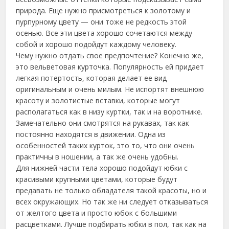
природа. Еще нужно присмотреться к золотому и
пурпурному цвету — они тоже не редкость этой
осенью. Все эти цвета хорошо сочетаются между
собой и хорошо подойдут каждому человеку.
Чему нужно отдать свое предпочтение? Конечно же,
это вельветовая курточка. Популярность ей придает
легкая потертость, которая делает ее вид
оригинальным и очень милым. Не испортят внешнюю
красоту и золотистые вставки, которые могут
располагаться как в низу куртки, так и на воротнике.
Замечательно они смотрятся на рукавах, так как
постоянно находятся в движении. Одна из
особенностей таких курток, это то, что они очень
практичны в ношении, а так же очень удобны.
Для нижней части тела хорошо подойдут юбки с
красивыми крупными цветами, которые будут
предавать не только обладателя такой красоты, но и
всех окружающих. Но так же ни следует отказываться
от желтого цвета и просто юбок с большими
расцветками. Лучше подбирать юбки в пол, так как на