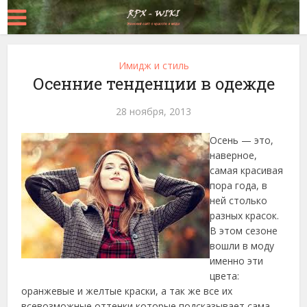
Имидж и стиль
Осенние тенденции в одежде
28 ноября, 2013
Осень — это,
наверное,
самая красивая
пора года, в
ней столько
разных красок.
В этом сезоне
вошли в моду
именно эти
цвета:
оранжевые и желтые краски, а так же все их
всевозможные оттенки которые подсказывает сама