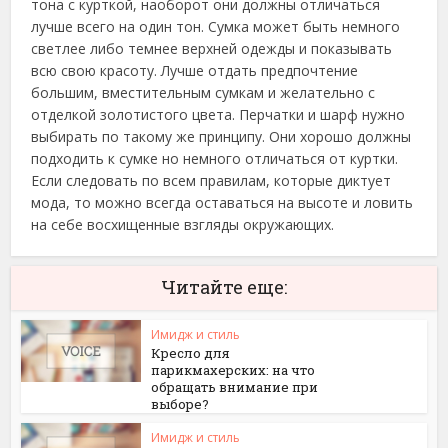
тона с курткой, наоборот они должны отличаться
лучше всего на один тон. Сумка может быть немного
светлее либо темнее верхней одежды и показывать
всю свою красоту. Лучше отдать предпочтение
большим, вместительным сумкам и желательно с
отделкой золотистого цвета. Перчатки и шарф нужно
выбирать по такому же принципу. Они хорошо должны
подходить к сумке но немного отличаться от куртки.
Если следовать по всем правилам, которые диктует
мода, то можно всегда оставаться на высоте и ловить
на себе восхищенные взгляды окружающих.
Читайте еще:
Имидж и стиль
Кресло для
парикмахерских: на что
обращать внимание при
выборе?
Имидж и стиль