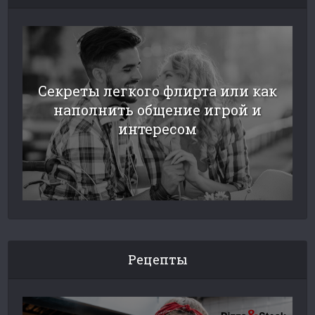
Секреты легкого флирта или как
наполнить общение игрой и
интересом
Рецепты