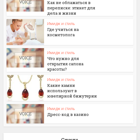
Как не облажаться в
переписке: этикет для
дела и жизни
Имидж и стиль
Где учиться на
косметолога
Имидж и стиль
Что нужно для
открытия салона
красоты?
Имидж и стиль
Какие камни
используют в
ювелирной бижутерии
Имидж и стиль
Дресс-код в казино
Стиль