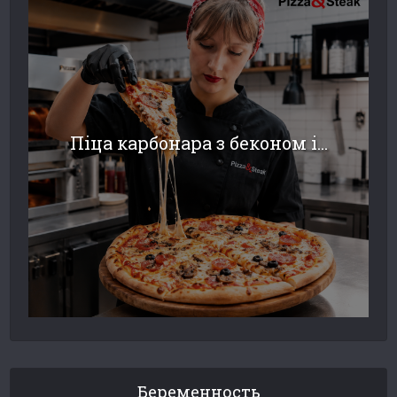
Піца карбонара з беконом і...
Беременность