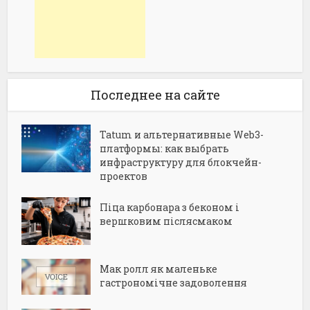
Последнее на сайте
Tatum и альтернативные Web3-
платформы: как выбрать
инфраструктуру для блокчейн-
проектов
Піца карбонара з беконом і
вершковим післясмаком
Мак ролл як маленьке
гастрономічне задоволення