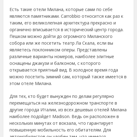
Есть такие отели Милана, которые сами по себе
являются памятниками. Carrobbio относится как раз к
таким, его великолепная архитектура прекрасно и
органично вписывается в исторический центр города.
Пешком можно дойти до огромного Миланского
собора или же посетить театр Ла Скала, если вы
являетесь поклонником оперы. Представлены
различные варианты номеров, наиболее элитные
оснащены джакузи и балконом, с которого
открывается приятный вид. В холодное время года
можно посетить зимний сам, который также имеется в
этом отеле Милана.
Для тех, кто будет вынужден по делам регулярно
перемещаться на железнодорожном транспорте в
другие города Италии, из всех дешевых отелей Милана
наиболее подойдет Madison. Ведь он расположен в
нескольких минутах от вокзала, что гарантирует
повышенную мобильность его обитателям. Для
автомобилистов он удобен тем, что имеется