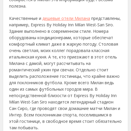
полезна.
Качественные и
дешевые отели Милана
представлены,
например, Express By Holiday Inn Milan West-San Siro.
Здание выполнено в современном стиле. Номера
оборудованы кондиционерами, которые обеспечат
комфортный климат даже в жаркую погоду. Столовая
очень светлая, моих коллег порадовала классная
итальянская кухня. А те, кто приезжают в этот отель
Милана с дамой, могут рассчитывать на
романтический ужин при свечах. Отдельно стоит
выделить расположение гостиницы, что крайне важно
для поклонников футбола. Кроме всего Милан ведь
один из самых футбольных городов мира. В
непосредственной близости от Express By Holiday Inn
Milan West-San Siro находится легендарный стадион
Сан Сиро, где проводят свои домашние матчи Милан и
Интер. Всем поклонникам спорта, поселившимся в
этой гостинице, в свободное время стоит обязательно
там побывать.