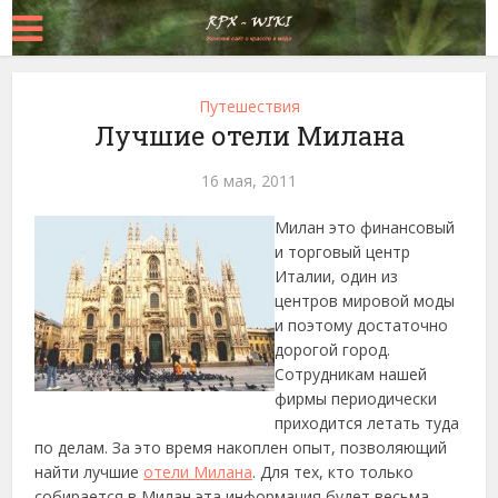
Путешествия
Лучшие отели Милана
16 мая, 2011
Милан это финансовый
и торговый центр
Италии, один из
центров мировой моды
и поэтому достаточно
дорогой город.
Сотрудникам нашей
фирмы периодически
приходится летать туда
по делам. За это время накоплен опыт, позволяющий
найти лучшие
отели Милана
. Для тех, кто только
собирается в Милан эта информация будет весьма