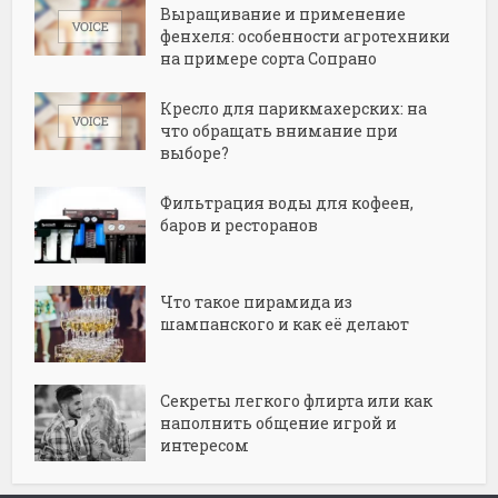
Выращивание и применение
фенхеля: особенности агротехники
на примере сорта Сопрано
Кресло для парикмахерских: на
что обращать внимание при
выборе?
Фильтрация воды для кофеен,
баров и ресторанов
Что такое пирамида из
шампанского и как её делают
Секреты легкого флирта или как
наполнить общение игрой и
интересом