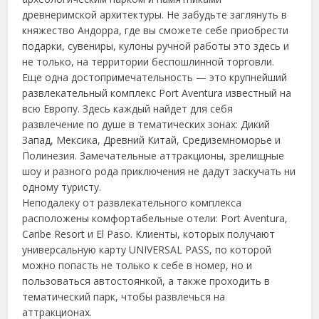
древнеримской архитектуры. Не забудьте заглянуть в
княжество Андорра, где вы сможете себе приобрести
подарки, сувениры, кулоны ручной работы это здесь и
не только, на территории беспошлинной торговли.
Еще одна достопримечательность — это крупнейший
развлекательный комплекс Port Aventura известный на
всю Европу. Здесь каждый найдет для себя
развлечение по душе в тематических зонах: Дикий
Запад, Мексика, Древний Китай, Средиземноморье и
Полинезия. Замечательные аттракционы, зрелищные
шоу и разного рода приключения не дадут заскучать ни
одному туристу.
Неподалеку от развлекательного комплекса
расположены комфортабельные отели: Port Aventura,
Caribe Resort и El Paso. Клиенты, которых получают
универсальную карту UNIVERSAL PASS, по которой
можно попасть не только к себе в номер, но и
пользоваться автостоянкой, а также проходить в
тематический парк, чтобы развлечься на
аттракционах.