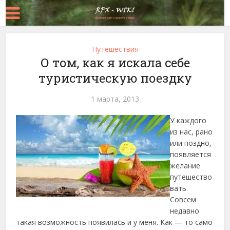
Путешествия
О том, как я искала себе
туристическую поездку
1 марта, 2013
У каждого
из нас, рано
или поздно,
появляется
желание
путешество
вать.
Совсем
недавно
такая возможность появилась и у меня. Как — то само