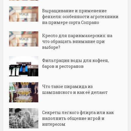
Выращивание и применение
фенхеля: особенности агротехники
на примере сорта Сопрано
Кресло для парикмахерских: на
что обращать внимание при
выборе?
Фильтрация воды для кофеен,
баров и ресторанов
Что такое пирамида из
шампанского и как её делают
Секреты легкого флирта или как
наполнить общение игрой и
интересом