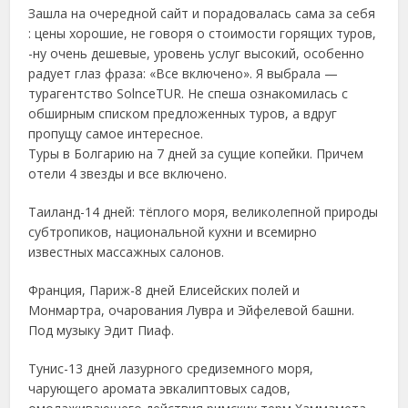
Зашла на очередной сайт и порадовалась сама за себя
: цены хорошие, не говоря о стоимости горящих туров,
-ну очень дешевые, уровень услуг высокий, особенно
радует глаз фраза: «Все включено». Я выбрала —
турагентство SolnceTUR. Не спеша ознакомилась с
обширным списком предложенных туров, а вдруг
пропущу самое интересное.
Туры в Болгарию на 7 дней за сущие копейки. Причем
отели 4 звезды и все включено.
Таиланд-14 дней: тёплого моря, великолепной природы
субтропиков, национальной кухни и всемирно
известных массажных салонов.
Франция, Париж-8 дней Елисейских полей и
Монмартра, очарования Лувра и Эйфелевой башни.
Под музыку Эдит Пиаф.
Тунис-13 дней лазурного средиземного моря,
чарующего аромата эвкалиптовых садов,