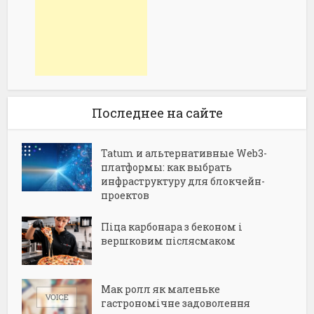
Последнее на сайте
Tatum и альтернативные Web3-
платформы: как выбрать
инфраструктуру для блокчейн-
проектов
Піца карбонара з беконом і
вершковим післясмаком
Мак ролл як маленьке
гастрономічне задоволення