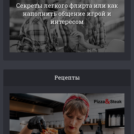
Секреты легкого флирта или как
наполнить общение игрой и
интересом
Рецепты