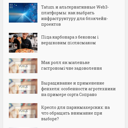
Tatum и альтернативные Web3-
платформы: как выбрать
инфраструктуру для блокчейн-
проектов
Піца карбонара з беконом і
вершковим післясмаком
Мак ролл як маленьке
гастрономічне задоволення
Выращивание и применение
фенхеля: особенности агротехники
на примере сорта Сопрано
Кресло для парикмахерских: на
что обращать внимание при
выборе?