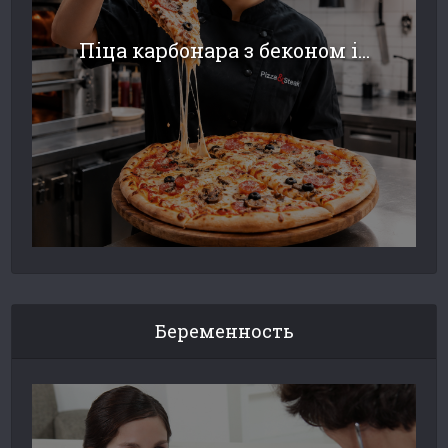
Піца карбонара з беконом і...
Беременность