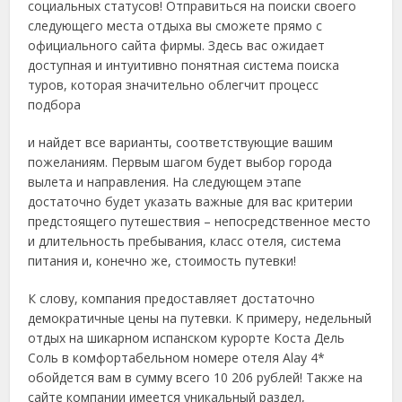
социальных статусов! Отправиться на поиски своего
следующего места отдыха вы сможете прямо с
официального сайта фирмы. Здесь вас ожидает
доступная и интуитивно понятная система поиска
туров, которая значительно облегчит процесс
подбора
и найдет все варианты, соответствующие вашим
пожеланиям. Первым шагом будет выбор города
вылета и направления. На следующем этапе
достаточно будет указать важные для вас критерии
предстоящего путешествия – непосредственное место
и длительность пребывания, класс отеля, система
питания и, конечно же, стоимость путевки!
К слову, компания предоставляет достаточно
демократичные цены на путевки. К примеру, недельный
отдых на шикарном испанском курорте Коста Дель
Соль в комфортабельном номере отеля Alay 4*
обойдется вам в сумму всего 10 206 рублей! Также на
сайте компании имеется уникальный раздел,