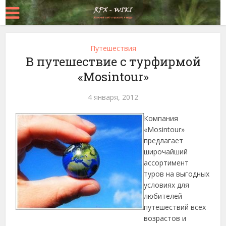
Путешествия
В путешествие с турфирмой
«Mosintour»
4 января, 2012
Компания
«Mosintour»
предлагает
широчайший
ассортимент
туров на выгодных
условиях для
любителей
путешествий всех
возрастов и