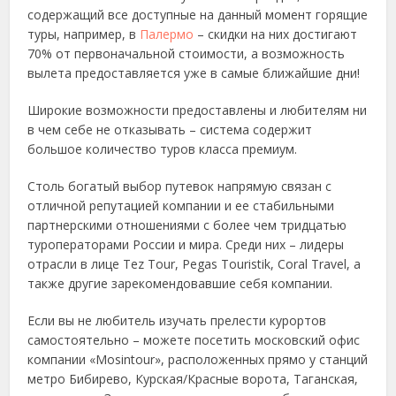
содержащий все доступные на данный момент горящие
туры, например, в
Палермо
– скидки на них достигают
70% от первоначальной стоимости, а возможность
вылета предоставляется уже в самые ближайшие дни!
Широкие возможности предоставлены и любителям ни
в чем себе не отказывать – система содержит
большое количество туров класса премиум.
Столь богатый выбор путевок напрямую связан с
отличной репутацией компании и ее стабильными
партнерскими отношениями с более чем тридцатью
туроператорами России и мира. Среди них – лидеры
отрасли в лице Tez Tour, Pegas Touristik, Coral Travel, а
также другие зарекомендовавшие себя компании.
Если вы не любитель изучать прелести курортов
самостоятельно – можете посетить московский офис
компании «Mosintour», расположенных прямо у станций
метро Бибирево, Курская/Красные ворота, Таганская,