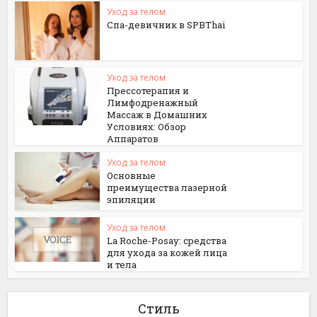
Уход за телом
Спа-девичник в SPBThai
Уход за телом
Прессотерапия и
Лимфодренажный
Массаж в Домашних
Условиях: Обзор
Аппаратов
Уход за телом
Основные
преимущества лазерной
эпиляции
Уход за телом
La Roche-Posay: средства
для ухода за кожей лица
и тела
Стиль