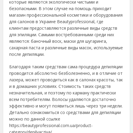
которые являются экологически чистыми и
безопасными.
В этом случае на помощь приходит
магазин профессиональной косметики и оборудования
для салонов в Украине Beautyprofessional, где
клиентам предоставляются различные виды средств
для эпиляции. Самыми востребованными среди них
являются: баночный воск, маски для шугаринга,
сахарная паста и различные виды масок, используемые
после депиляции.
Благодаря таким средствам сама процедура депиляции
проводится абсолютно безболезненно, и в отличие от
лазера, может проводиться как в салонах красоты, так
и в домашних условиях. Стоимость таких средств
незначительная, и поэтому по карману практически
всем потребителям. Волосы удаляются достаточно
эффективно и могут появиться лишь через три недели.
Детально ознакомиться со средствами для депиляции
можно по данной ссылке
https://beautyprofessional.com.ua/product-
category/depilyacziya/.