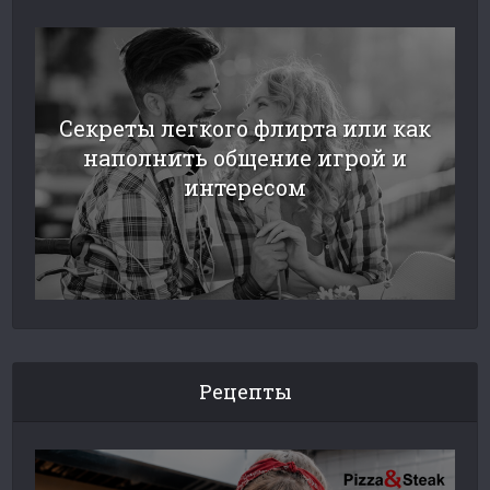
Секреты легкого флирта или как
наполнить общение игрой и
интересом
Рецепты