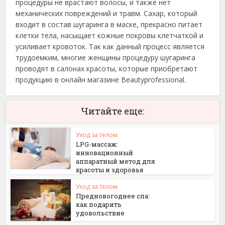
процедуры не врастают волосы, и также нет
механических повреждений и травм. Сахар, который
входит в состав шугаринга в маске, прекрасно питает
клетки тела, насыщает кожные покровы клетчаткой и
усиливает кровоток. Так как данный процесс является
трудоемким, многие женщины процедуру шугаринга
проводят в салонах красоты, которые приобретают
продукцию в онлайн магазине Beautyprofessional.
Читайте еще:
Уход за телом
LPG-массаж:
инновационный
аппаратный метод для
красоты и здоровья
Уход за телом
Предновогоднее спа:
как подарить
удовольствие