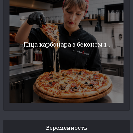
Піца карбонара з беконом і...
Беременность