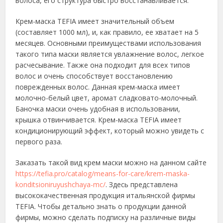
волоса, его структура быстро восстанавливается.
Крем-маска TEFIA имеет значительный объем
(составляет 1000 мл), и, как правило, ее хватает на 5
месяцев. Основными преимуществами использования
такого типа маски является увлажнение волос, легкое
расчесывание. Также она подходит для всех типов
волос и очень способствует восстановлению
поврежденных волос. Данная крем-маска имеет
молочно-белый цвет, аромат сладковато-молочный.
Баночка маски очень удобная в использовании,
крышка отвинчивается. Крем-маска TEFIA имеет
кондиционирующий эффект, который можно увидеть с
первого раза.
Заказать такой вид крем маски можно на данном сайте
https://tefia.pro/catalog/means-for-care/krem-maska-
konditsioniruyushchaya-mc/
. Здесь представлена
высококачественная продукция итальянской фирмы
TEFIA. Чтобы детально знать о продукции данной
фирмы, можно сделать подписку на различные виды