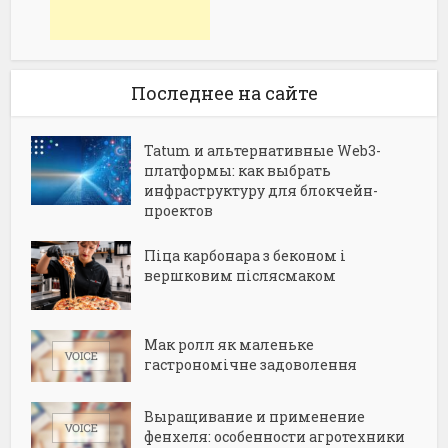
Последнее на сайте
Tatum и альтернативные Web3-
платформы: как выбрать
инфраструктуру для блокчейн-
проектов
Піца карбонара з беконом і
вершковим післясмаком
Мак ролл як маленьке
гастрономічне задоволення
Выращивание и применение
фенхеля: особенности агротехники