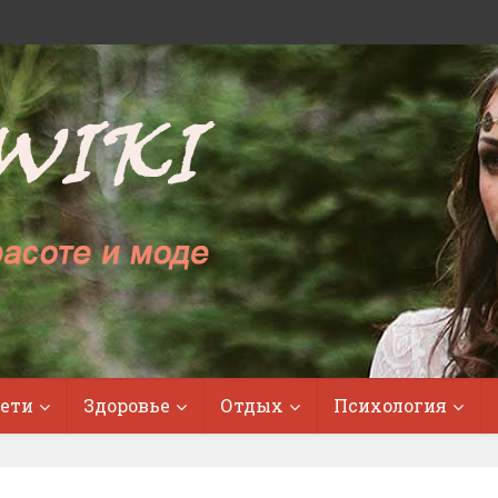
ети
Здоровье
Отдых
Психология