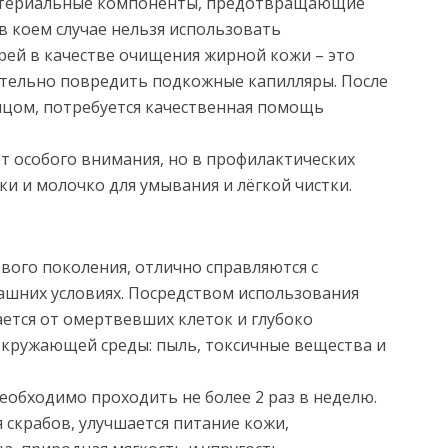
ктериальные компоненты, предотвращающие
в коем случае нельзя использовать
рей в качестве очищения жирной кожи – это
ительно повредить подкожные капилляры. После
лицом, потребуется качественная помощь
т особого внимания, но в профилактических
и и молочко для умывания и лёгкой чистки.
ового поколения, отлично справляются с
шних условиях. Посредством использования
ется от омертвевших клеток и глубоко
кружающей среды: пыль, токсичные вещества и
еобходимо проходить не более 2 раз в неделю.
 скрабов, улучшается питание кожи,