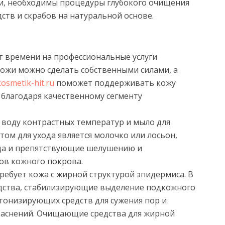
и, необходимы процедуры глубокого очищения
ств и скрабов на натуральной основе.
т времени на профессиональные услуги
кожи можно сделать собственными силами, а
kosmetik-hit.ru
поможет поддерживать кожу
 благодаря качественному сегменту
 воду контрастных температур и мыло для
том для ухода является молочко или лосьон,
ца и препятствующие шелушению и
ов кожного покрова.
ребует кожа с жирной структурой эпидермиса. В
дства, стабилизирующие выделение подкожного
тонизирующих средств для сужения пор и
аснений. Очищающие средства для жирной