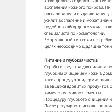
кожи должны содержать антиба
воспаления кожного покрова. Ни 
распаривание и выдавливание уг
усилит воспаление и может знач
подобного абсурдного ухода за 
специалиста по косметологии.
*Нормальный тип кожи не требуе
целях необходимо щадящие тоник
Питание и глубокая чистка
Скрабы и средства для пилинга н
глубоким очищением кожи в дома
таких процедур эпидермис очища
въевшихся ядовитых продуктов о
химические микроэлементы.
Процедуру глубокого очищения н
После регулярного использования