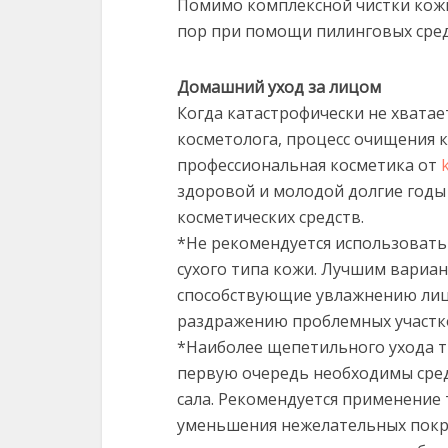
Помимо комплексной чистки кож
пор при помощи пилинговых сред
Домашний уход за лицом
Когда катастрофически не хватае
косметолога, процесс очищения 
профессиональная косметика от
здоровой и молодой долгие годы
косметических средств.
*Не рекомендуется использовать
сухого типа кожи. Лучшим вариан
способствующие увлажнению ли
раздражению проблемных участк
*Наиболее щепетильного ухода т
первую очередь необходимы сре
сала. Рекомендуется применение 
уменьшения нежелательных покр