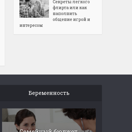
Секреты легкого
флирта или как
наполнить
общение игрой и
интересом
Беременность
Семейный бюджет.