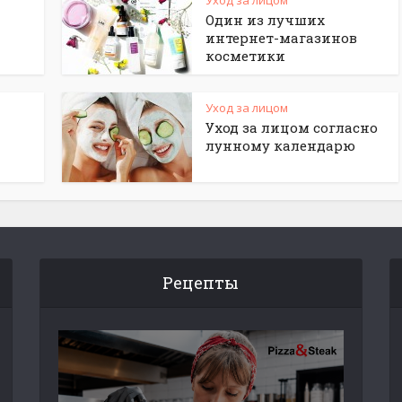
Уход за лицом
Один из лучших
интернет-магазинов
косметики
Уход за лицом
Уход за лицом согласно
лунному календарю
Рецепты