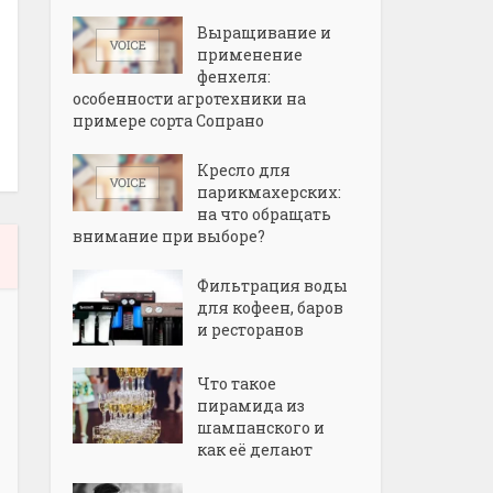
Выращивание и
применение
фенхеля:
особенности агротехники на
примере сорта Сопрано
Кресло для
парикмахерских:
на что обращать
внимание при выборе?
Фильтрация воды
для кофеен, баров
и ресторанов
Что такое
пирамида из
шампанского и
как её делают