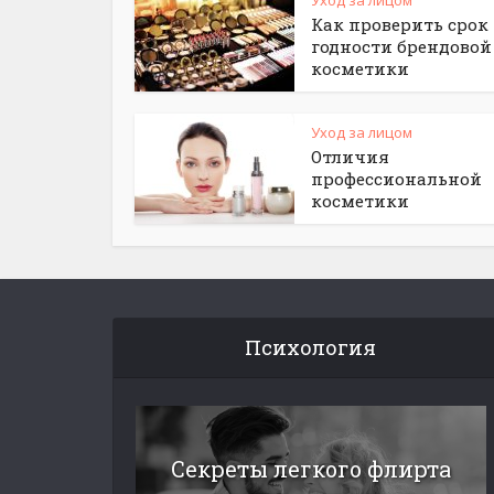
Уход за лицом
Как проверить срок
годности брендовой
косметики
Уход за лицом
Отличия
профессиональной
косметики
Психология
Секреты легкого флирта