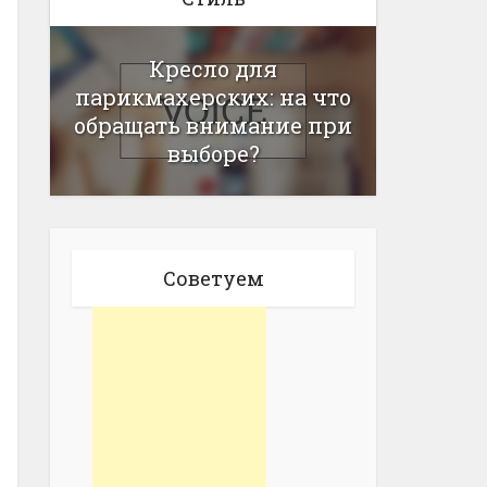
Кресло для
парикмахерских: на что
обращать внимание при
выборе?
Советуем