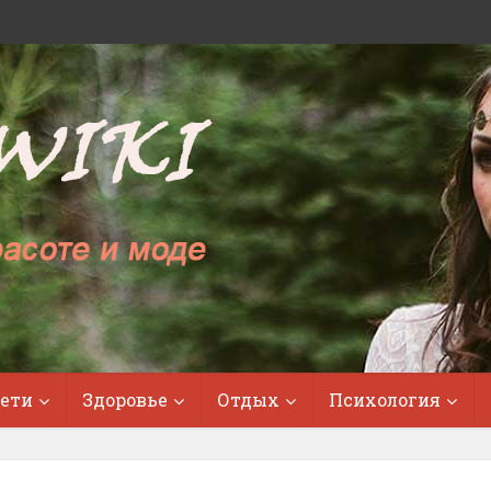
ети
Здоровье
Отдых
Психология