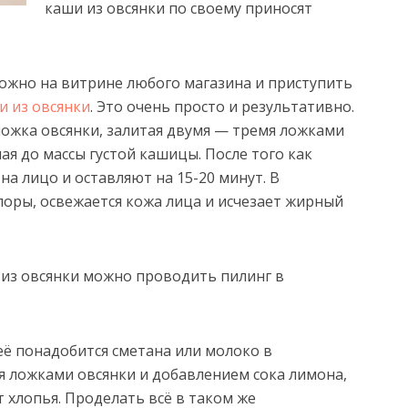
каши из овсянки по своему приносят
ожно на витрине любого магазина и приступить
 из овсянки
. Это очень просто и результативно.
ложка овсянки, залитая двумя — тремя ложками
ая до массы густой кашицы. После того как
а лицо и оставляют на 15-20 минут. В
оры, освежается кожа лица и исчезает жирный
из овсянки можно проводить пилинг в
неё понадобится сметана или молоко в
я ложками овсянки и добавлением сока лимона,
т хлопья. Проделать всё в таком же