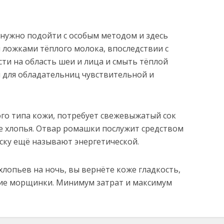
 нужно подойти с особым методом и здесь
 ложками тёплого молока, впоследствии с
ти на область шеи и лица и смыть тёплой
й для обладательниц чувствительной и
ого типа кожи, потребует свежевыжатый сок
е хлопья. Отвар ромашки послужит средством
аску ещё называют энергетической.
лопьев на ночь, вы вернёте коже гладкость,
кие морщинки. Минимум затрат и максимум