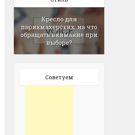
Кресло для
парикмахерских: на что
обращать внимание при
выборе?
Советуем