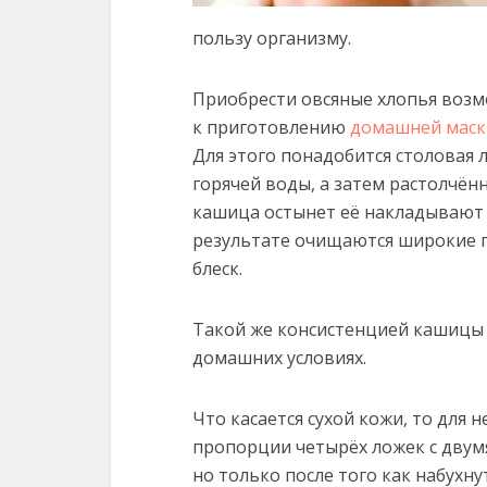
пользу организму.
Приобрести овсяные хлопья возм
к приготовлению
домашней маски
Для этого понадобится столовая 
горячей воды, а затем растолчённ
кашица остынет её накладывают н
результате очищаются широкие п
блеск.
Такой же консистенцией кашицы 
домашних условиях.
Что касается сухой кожи, то для 
пропорции четырёх ложек с двум
но только после того как набухну