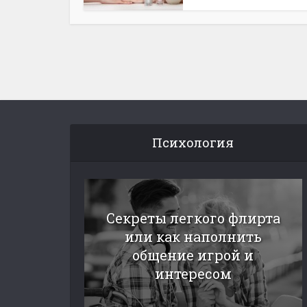
Психология
Секреты легкого флирта
или как наполнить
общение игрой и
интересом