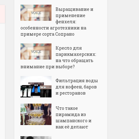
Выращивание и
применение
фенхеля:
особенности агротехники на
примере сорта Сопрано
Кресло для
парикмахерских:
на что обращать
внимание при выборе?
Фильтрация воды
для кофеен, баров
и ресторанов
Что такое
пирамида из
шампанского и
как её делают