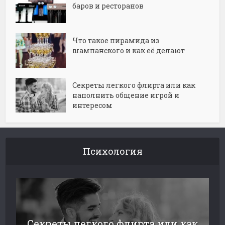
баров и ресторанов
Что такое пирамида из
шампанского и как её делают
Секреты легкого флирта или как
наполнить общение игрой и
интересом
Психология
Секреты легкого флирта или как