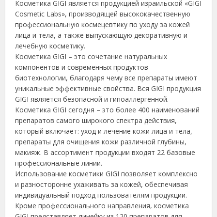
Косметика GIGI является продукцией израильской «GIGI
Cosmetic Labs», производящей высококачественную
профессиональную космецевтику по уходу за кожей
лица и тела, а также выпускающую декоративную и
лечебную косметику.
Косметика GIGI – это сочетание натуральных
компонентов и современных продуктов
биотехнологии, благодаря чему все препараты имеют
уникальные эффективные свойства. Вся GIGI продукция
GIGI является безопасной и гипоаллергенной.
Косметика GIGI сегодня – это более 400 наименований
препаратов самого широкого спектра действия,
который включает: уход и лечение кожи лица и тела,
препараты для очищения кожи различной глубины,
макияж. В ассортимент продукции входят 22 базовые
профессиональные линии.
Использование косметики GIGI позволяет комплексно
и разносторонне ухаживать за кожей, обеспечивая
индивидуальный подход пользователям продукции.
Кроме профессионального направления, косметика
GIGI представляет линейку из 120 препаратов для