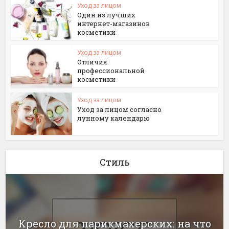
Уход за лицом
Один из лучших
интернет-магазинов
косметики
Уход за лицом
Отличия
профессиональной
косметики
Уход за лицом
Уход за лицом согласно
лунному календарю
Стиль
Кресло для парикмахерских: на что