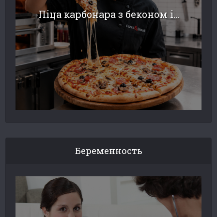
Піца карбонара з беконом і...
Беременность