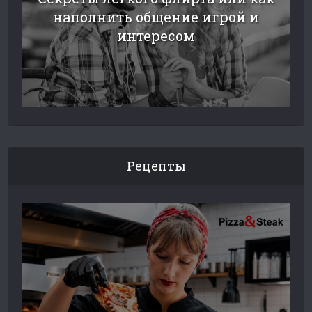
наполнить общение игрой и
интересом
Рецепты