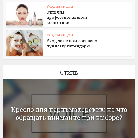
Уход за лицом
Отличия
профессиональной
косметики
Уход за лицом
Уход за лицом согласно
лунному календарю
Стиль
Кресло для парикмахерских: на что
обращать внимание при выборе?