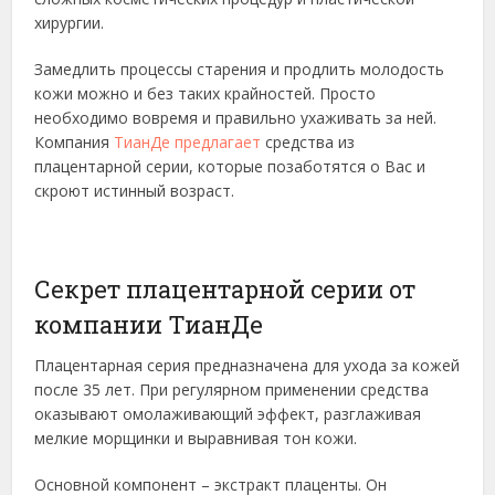
хирургии.
Замедлить процессы старения и продлить молодость
кожи можно и без таких крайностей. Просто
необходимо вовремя и правильно ухаживать за ней.
Компания
ТианДе предлагает
средства из
плацентарной серии, которые позаботятся о Вас и
скроют истинный возраст.
Секрет плацентарной серии от
компании ТианДе
Плацентарная серия предназначена для ухода за кожей
после 35 лет. При регулярном применении средства
оказывают омолаживающий эффект, разглаживая
мелкие морщинки и выравнивая тон кожи.
Основной компонент – экстракт плаценты. Он