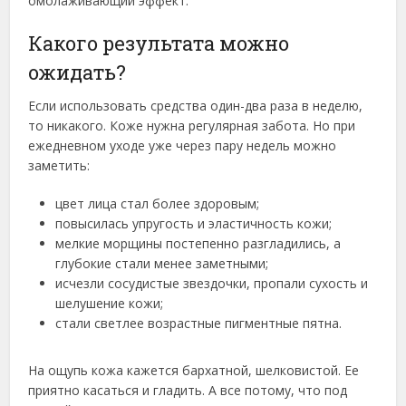
омолаживающий эффект.
Какого результата можно
ожидать?
Если использовать средства один-два раза в неделю,
то никакого. Коже нужна регулярная забота. Но при
ежедневном уходе уже через пару недель можно
заметить:
цвет лица стал более здоровым;
повысилась упругость и эластичность кожи;
мелкие морщины постепенно разгладились, а
глубокие стали менее заметными;
исчезли сосудистые звездочки, пропали сухость и
шелушение кожи;
стали светлее возрастные пигментные пятна.
На ощупь кожа кажется бархатной, шелковистой. Ее
приятно касаться и гладить. А все потому, что под