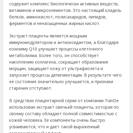
содержит комплекс биологически активных веществ,
витаминов и микроэлементов. Это настоящий кладезь
белков, аминокислот, полисахаридов, липидов,
ферментов и ненасыщенных жирных кислот.
Экстракт плаценты является мощным
иммуномодулятором и антиоксидантом, а благодаря
коэнзиму Q10 улучшает процессы клеточного
метаболизма. Более того, он способствует
накоплению коллагена, сокращает образование
морщин, защищает кожу от ультрафиолета и
запускает процессы депигментации. В результате чего
ее состояние значительно улучшается, и признаки
старения отступают.
В средствах плацентарной серии от компании TianDe
использован экстракт овечьей плаценты, которая по
своему составу обладает полной совместимостью с
кожей человека. Ее компоненты очень быстро
усваиваются, что и дает такой выраженный