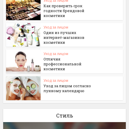
Уход за лицом
Как проверить срок
годности брендовой
косметики
Уход за лицом
Один из лучших
интернет-магазинов
косметики
Уход за лицом
Отличия
профессиональной
косметики
Уход за лицом
Уход за лицом согласно
лунному календарю
Стиль