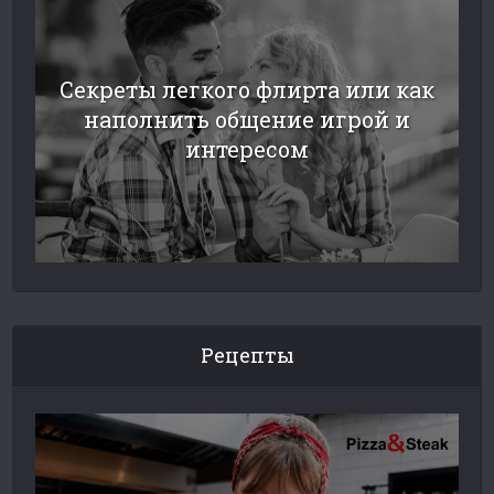
Секреты легкого флирта или как
наполнить общение игрой и
интересом
Рецепты