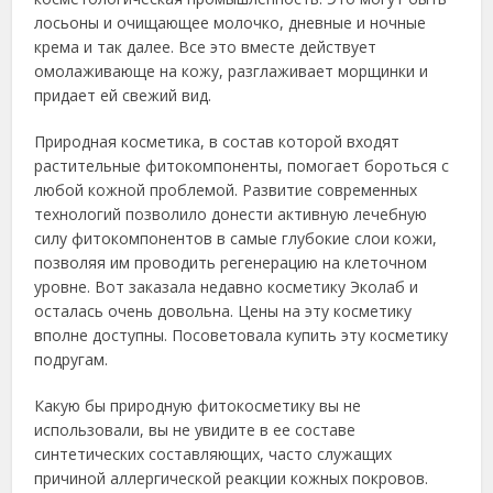
лосьоны и очищающее молочко, дневные и ночные
крема и так далее. Все это вместе действует
омолаживающе на кожу, разглаживает морщинки и
придает ей свежий вид.
Природная косметика, в состав которой входят
растительные фитокомпоненты, помогает бороться с
любой кожной проблемой. Развитие современных
технологий позволило донести активную лечебную
силу фитокомпонентов в самые глубокие слои кожи,
позволяя им проводить регенерацию на клеточном
уровне. Вот заказала недавно косметику Эколаб и
осталась очень довольна. Цены на эту косметику
вполне доступны. Посоветовала купить эту косметику
подругам.
Какую бы природную фитокосметику вы не
использовали, вы не увидите в ее составе
синтетических составляющих, часто служащих
причиной аллергической реакции кожных покровов.