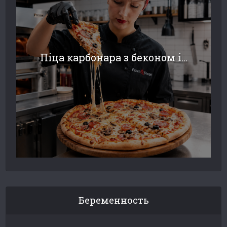
Піца карбонара з беконом і...
Беременность