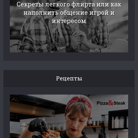
Секреты легкого флирта или как
наполнить общение игрой и
интересом
Рецепты