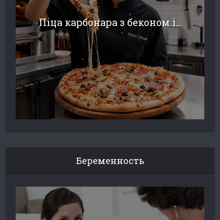
Піца карбонара з беконом і...
Беременность