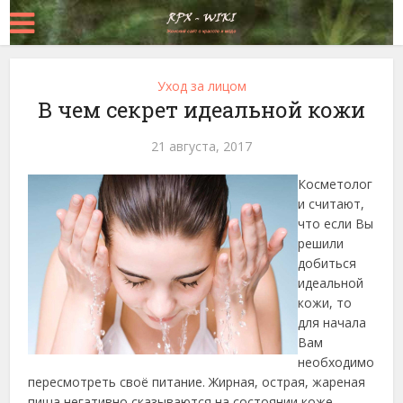
Уход за лицом
В чем секрет идеальной кожи
21 августа, 2017
Косметолог
и считают,
что если Вы
решили
добиться
идеальной
кожи, то
для начала
Вам
необходимо
пересмотреть своё питание. Жирная, острая, жареная
пища негативно сказываются на состоянии коже,