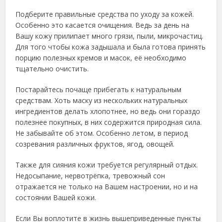
Подберите правильные средства по уходу за кожей.
Особенно это касается очищения. Ведь за день на
Вашу кожу прилипает много грязи, пыли, микрочастиц.
Для того чтобы кожа задышала и была готова принять
порцию полезных кремов и масок, её необходимо
тщательно очистить.
Постарайтесь почаще прибегать к натуральным
средствам. Хоть маску из нескольких натуральных
ингредиентов делать хлопотнее, но ведь они гораздо
полезнее покупных, в них содержится природная сила.
Не забывайте об этом. Особенно летом, в период
созревания различных фруктов, ягод, овощей.
Также для сияния кожи требуется регулярный отдых.
Недосыпание, нервотрёпка, тревожный сон
отражается не только на Вашем настроении, но и на
состоянии Вашей кожи.
Если Вы воплотите в жизнь вышеприведенные пункты