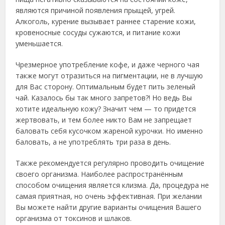
являются причиной появления прыщей, угрей.
Алкоголь, курение вызывает раннее старение кожи,
кровеносные сосуды сужаются, и питание кожи
уменьшается.
Чрезмерное употребление кофе, и даже черного чая
также могут отразиться на пигментации, не в лучшую
для Вас сторону. Оптимальным будет пить зеленый
чай. Казалось бы так много запретов?! Но ведь Вы
хотите идеальную кожу? Значит чем — то придется
жертвовать, и тем более никто Вам не запрещает
баловать себя кусочком жареной курочки. Но именно
баловать, а не употреблять три раза в день.
Также рекомендуется регулярно проводить очищение
своего организма. Наиболее распространённым
способом очищения является клизма. Да, процедура не
самая приятная, но очень эффективная. При желании
Вы можете найти другие варианты очищения Вашего
организма от токсинов и шлаков.