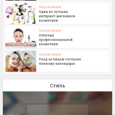
Уход за лицом
Один из лучших
интернет-магазинов
косметики
Уход за лицом
Отличия
профессиональной
косметики
Уход за лицом
Уход за лицом согласно
лунному календарю
Стиль